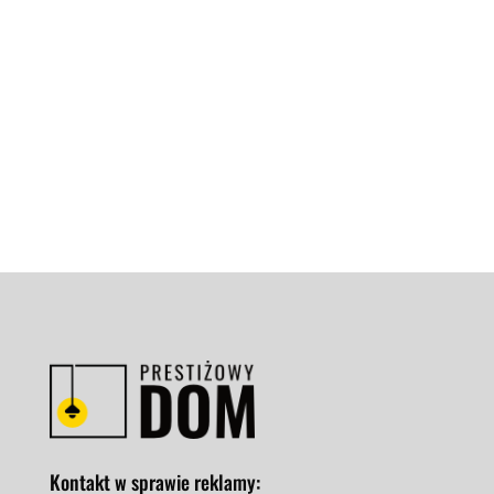
Przestrzenie na poddaszu są uważane za
trudne do dekoracji, ale w rzeczywistości nie
jest to do końca prawdą, istnieją...
Kontakt w sprawie reklamy: