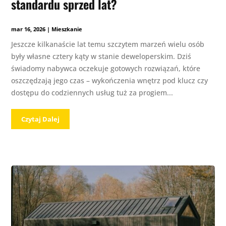
standardu sprzed lat?
mar 16, 2026
|
Mieszkanie
Jeszcze kilkanaście lat temu szczytem marzeń wielu osób
były własne cztery kąty w stanie deweloperskim. Dziś
świadomy nabywca oczekuje gotowych rozwiązań, które
oszczędzają jego czas – wykończenia wnętrz pod klucz czy
dostępu do codziennych usług tuż za progiem...
Czytaj Dalej