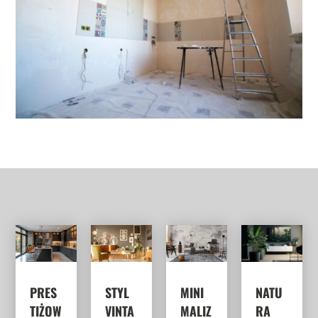
PRES
STYL
MINI
NATU
TIŻOW
VINTA
MALIZ
RA