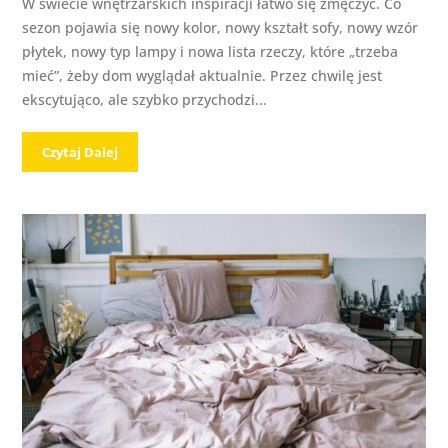
W świecie wnętrzarskich inspiracji łatwo się zmęczyć. Co
sezon pojawia się nowy kolor, nowy kształt sofy, nowy wzór
płytek, nowy typ lampy i nowa lista rzeczy, które „trzeba
mieć”, żeby dom wyglądał aktualnie. Przez chwilę jest
ekscytująco, ale szybko przychodzi...
Czytaj Dalej