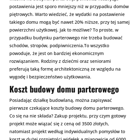
postawienia jest sporo mniejszy niż w przypadku domów
piętrowych. Warto wiedzieć, że wydatki na postawienie
takiego domu mogą być nawet 20% niższe, przy tej samej
powierzchni użytkowej. Jak to możliwe? To proste, w
przypadku budynku parterowego nie trzeba budować
schodów, stropów, podpiwniczenia.To wszystko
powoduje, że jest on bardziej ekonomicznym
rozwiązaniem. Rodziny z dziećmi oraz seniorami
preferują taką formę architektoniczną ze względu na
wygodę i bezpieczeństwo użytkowania.
Koszt budowy domu parterowego
Posiadając działkę budowlaną, można zapisywać
pierwsze czekające koszty budowy domu parterowego.
Co się na nie składa? Zakup projektu, przy czym gotowy
projekt może wiązać się z ceną od 3500 złotych,
natomiast projekt według indywidualnych pomysłów to
koszt w dużej rozpiętości widełek a mianowicie od 6000