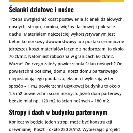
Ścianki działowe i nośne
Trzeba uwzględnić koszt postawienia ścianek działowych,
nośnych, stropu, komina, więźby dachowej i pokrycie
dachu. Materiałem najczęściej wykorzystywanym jest
beton komórkowy dwuwarstwowy lub pustaki ceramiczne
(droższe), koszt materiałów łącznie z nadprożami to około
70 zł/m2. Natomiast robocizna w granicach 60 zł/m2.
Ważne! Od czego zależy powierzchnia ścian nośnych? Od
powierzchni poziomej domu. Koszt domu parterowego
nieposiadającego poddasza, eksperci wyliczają w ten
sposób – 1 m2 powierzchni użytkowej budynku to około
1,5 m2 powierzchni ścian nośnych. Jeżeli dom parterowy
będzie miał np. 120 m2 to ścian nośnych – 180 m2.
Stropy i dach w budynku parterowym
Konieczny będzie jeden strop, może być konstrukcji
drewnianej. Koszt – około 250 zł/m2. Wybierając projekt