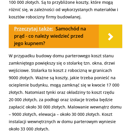
100 000 złotych. Są to przybliżone koszty, które mogą
różnić się, w zależności od wykorzystanych materiałów i
kosztów robocizny firmy budowlanej.
Przeczytaj także:
Samochód na
prąd - co należy wiedzieć przed
jego kupnem?
W przypadku budowy domu parterowego koszt stanu
zamkniętego powiększy się o stolarkę tzn. okna, drzwi
wejściowe. Stolarka to koszt z robocizną w granicach
9000 złotych. Ważne są koszty, jakie trzeba ponieść na
ocieplenie budynku, mogą zamknąć się w kwocie 17 000
złotych. Natomiast tynki oraz okładziny to koszt rzędu
20 000 złotych, za podłogi oraz izolacje trzeba będzie
zapłacić około 30 000 złotych. Malowanie wewnątrz domu
– 9000 złotych, elewacja – około 30 000 złotych. Koszt
instalacji wewnętrznych w domu parterowym wyniesie
około 33 000 złotych.