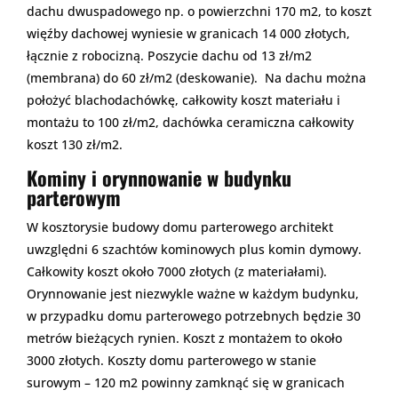
dachu dwuspadowego np. o powierzchni 170 m2, to koszt
więźby dachowej wyniesie w granicach 14 000 złotych,
łącznie z robocizną. Poszycie dachu od 13 zł/m2
(membrana) do 60 zł/m2 (deskowanie). Na dachu można
położyć blachodachówkę, całkowity koszt materiału i
montażu to 100 zł/m2, dachówka ceramiczna całkowity
koszt 130 zł/m2.
Kominy i orynnowanie w budynku
parterowym
W kosztorysie budowy domu parterowego architekt
uwzględni 6 szachtów kominowych plus komin dymowy.
Całkowity koszt około 7000 złotych (z materiałami).
Orynnowanie jest niezwykle ważne w każdym budynku,
w przypadku domu parterowego potrzebnych będzie 30
metrów bieżących rynien. Koszt z montażem to około
3000 złotych. Koszty domu parterowego w stanie
surowym – 120 m2 powinny zamknąć się w granicach