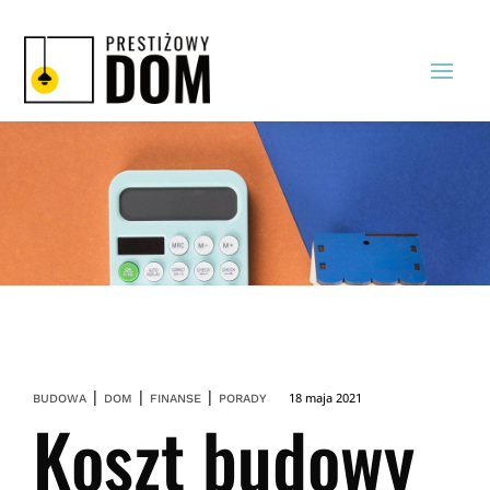
|
|
|
18 maja 2021
BUDOWA
DOM
FINANSE
PORADY
Koszt budowy