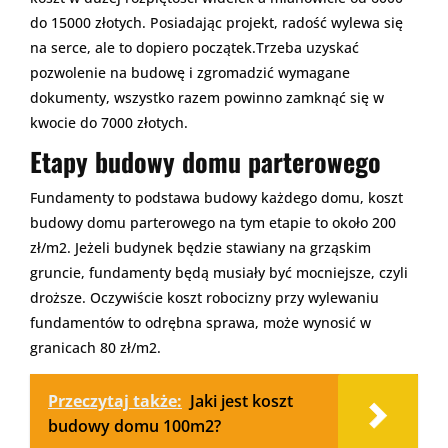
do 15000 złotych. Posiadając projekt, radość wylewa się
na serce, ale to dopiero początek.Trzeba uzyskać
pozwolenie na budowę i zgromadzić wymagane
dokumenty, wszystko razem powinno zamknąć się w
kwocie do 7000 złotych.
Etapy budowy domu parterowego
Fundamenty to podstawa budowy każdego domu, koszt
budowy domu parterowego na tym etapie to około 200
zł/m2. Jeżeli budynek będzie stawiany na grząskim
gruncie, fundamenty będą musiały być mocniejsze, czyli
droższe. Oczywiście koszt robocizny przy wylewaniu
fundamentów to odrębna sprawa, może wynosić w
granicach 80 zł/m2.
Przeczytaj także:
Jaki jest koszt
budowy domu 100m2?