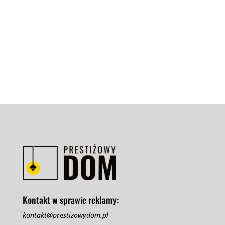
Jak malować ściany na styku z sufitem? Pytanie,
które zadaje sobie wiele osób
przygotowujących się do wykonania prac...
Kontakt w sprawie reklamy:
kontakt@prestizowydom.pl