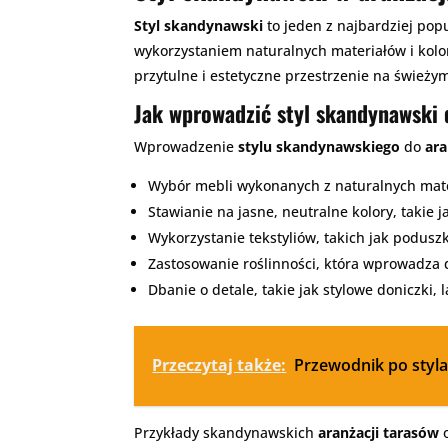
Styl skandynawski
to jeden z najbardziej pop
wykorzystaniem naturalnych materiałów i kolo
przytulne i estetyczne przestrzenie na świeży
Jak wprowadzić styl skandynawski 
Wprowadzenie
stylu skandynawskiego
do
ara
Wybór mebli wykonanych z naturalnych mater
Stawianie na jasne, neutralne kolory, takie j
Wykorzystanie tekstyliów, takich jak poduszk
Zastosowanie roślinności, która wprowadza d
Dbanie o detale, takie jak stylowe doniczki,
Przeczytaj także:
Przewodnik po styla
Przykłady skandynawskich
aranżacji tarasów
o