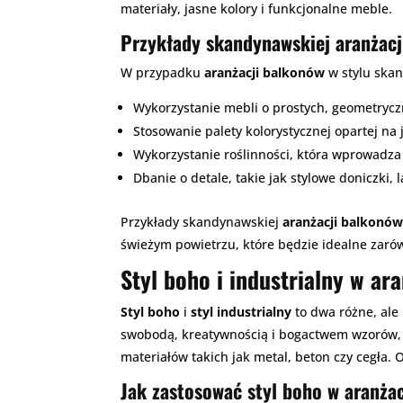
materiały, jasne kolory i funkcjonalne meble.
Przykłady skandynawskiej aranżac
W przypadku
aranżacji balkonów
w stylu ska
Wykorzystanie mebli o prostych, geometryczny
Stosowanie palety kolorystycznej opartej na
Wykorzystanie roślinności, która wprowadza 
Dbanie o detale, takie jak stylowe doniczki,
Przykłady skandynawskiej
aranżacji balkonó
świeżym powietrzu, które będzie idealne zaró
Styl boho i industrialny w ar
Styl boho
i
styl industrialny
to dwa różne, ale 
swobodą, kreatywnością i bogactwem wzorów, ko
materiałów takich jak metal, beton czy cegła.
Jak zastosować styl boho w aranża