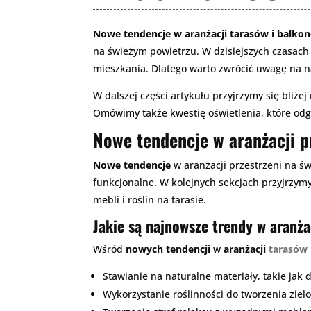
Nowe tendencje w aranżacji tarasów i balko
na świeżym powietrzu. W dzisiejszych czasach 
mieszkania. Dlatego warto zwrócić uwagę na na
W dalszej części artykułu przyjrzymy się bliże
Omówimy także kwestię oświetlenia, które odg
Nowe tendencje w aranżacji p
Nowe tendencje
w aranżacji przestrzeni na św
funkcjonalne. W kolejnych sekcjach przyjrzym
mebli i roślin na tarasie.
Jakie są najnowsze trendy w aranża
Wśród
nowych tendencji
w
aranżacji
tarasów
Stawianie na naturalne materiały, takie jak 
Wykorzystanie roślinności do tworzenia ziel