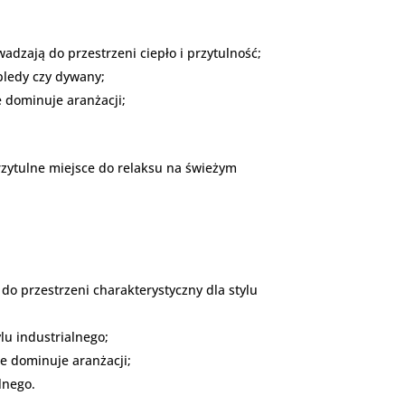
dzają do przestrzeni ciepło i przytulność;
pledy czy dywany;
e dominuje aranżacji;
rzytulne miejsce do relaksu na świeżym
do przestrzeni charakterystyczny dla stylu
ylu industrialnego;
ie dominuje aranżacji;
lnego.