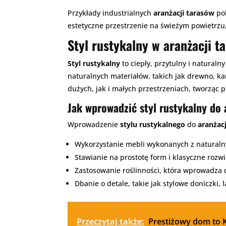
Przykłady industrialnych
aranżacji tarasów
pok
estetyczne przestrzenie na świeżym powietrzu
Styl rustykalny w aranżacji t
Styl rustykalny
to ciepły, przytulny i naturaln
naturalnych materiałów, takich jak drewno, ka
dużych, jak i małych przestrzeniach, tworząc 
Jak wprowadzić styl rustykalny do 
Wprowadzenie
stylu rustykalnego
do
aranżacj
Wykorzystanie mebli wykonanych z naturalnyc
Stawianie na prostotę form i klasyczne rozwi
Zastosowanie roślinności, która wprowadza d
Dbanie o detale, takie jak stylowe doniczki,
Przeczytaj także:
Prestiżowy dom to 