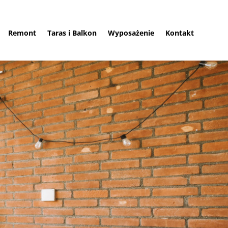
Remont
Taras i Balkon
Wyposażenie
Kontakt