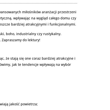
awansowanych miłośników aranżacji przestrzeni
stetyczną, wpływając na wygląd całego domu czy
eszcze bardziej atrakcyjnymi i funkcjonalnymi.
ki, boho, industrialny czy rustykalny.
. Zapraszamy do lektury!
 że stają się one coraz bardziej atrakcyjne i
ówimy, jak te tendencje wpływają na wybór
wiają jakość powietrza;