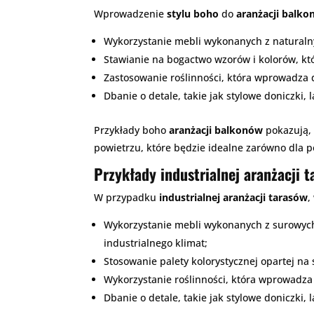
Wprowadzenie
stylu boho
do
aranżacji balk
Wykorzystanie mebli wykonanych z naturalnyc
Stawianie na bogactwo wzorów i kolorów, kt
Zastosowanie roślinności, która wprowadza d
Dbanie o detale, takie jak stylowe doniczki,
Przykłady boho
aranżacji balkonów
pokazują, 
powietrzu, które będzie idealne zarówno dla 
Przykłady industrialnej aranżacji 
W przypadku
industrialnej aranżacji tarasów
,
Wykorzystanie mebli wykonanych z surowych m
industrialnego klimat;
Stosowanie palety kolorystycznej opartej na s
Wykorzystanie roślinności, która wprowadza 
Dbanie o detale, takie jak stylowe doniczki,