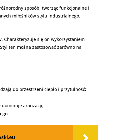
różnorodny sposób, tworząc funkcjonalne i
nych miłośników stylu industrialnego.
w
. Charakteryzuje się on wykorzystaniem
. Styl ten można zastosować zarówno na
ają do przestrzeni ciepło i przytulność;
e dominuje aranżacji;
nego.
ski.eu