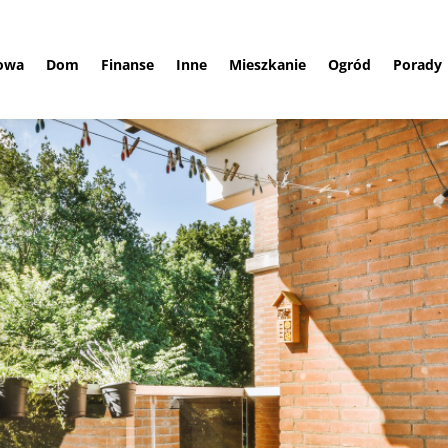
owa
Dom
Finanse
Inne
Mieszkanie
Ogród
Porady