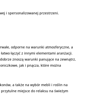
wej i spersonalizowanej przestrzeni.
ą trwałe, odporne na warunki atmosferyczne, a
łatwo łączyć z innymi elementami aranżacji.
e dobrze znoszą warunki panujące na zewnątrz,
oniczkowe, jak i pnącza, które można
konów, a także na wybór mebli i roślin na
 i przytulne miejsce do relaksu na świeżym