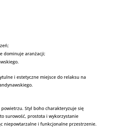
rzeń;
ie dominuje aranżacji;
awskiego.
tulne i estetyczne miejsce do relaksu na
kandynawskiego.
 powietrzu. Styl boho charakteryzuje się
to surowość, prostota i wykorzystanie
ąc niepowtarzalne i funkcjonalne przestrzenie.