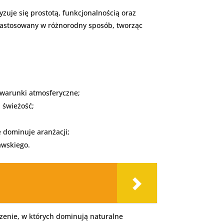
uje się prostotą, funkcjonalnością oraz
 zastosowany w różnorodny sposób, tworząc
 warunki atmosferyczne;
i świeżość;
e dominuje aranżacji;
awskiego.
rzenie, w których dominują naturalne