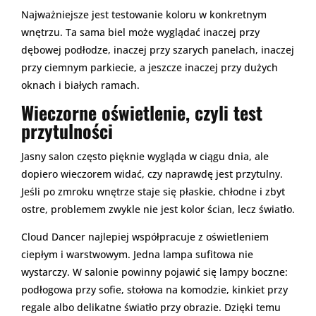
Najważniejsze jest testowanie koloru w konkretnym
wnętrzu. Ta sama biel może wyglądać inaczej przy
dębowej podłodze, inaczej przy szarych panelach, inaczej
przy ciemnym parkiecie, a jeszcze inaczej przy dużych
oknach i białych ramach.
Wieczorne oświetlenie, czyli test
przytulności
Jasny salon często pięknie wygląda w ciągu dnia, ale
dopiero wieczorem widać, czy naprawdę jest przytulny.
Jeśli po zmroku wnętrze staje się płaskie, chłodne i zbyt
ostre, problemem zwykle nie jest kolor ścian, lecz światło.
Cloud Dancer najlepiej współpracuje z oświetleniem
ciepłym i warstwowym. Jedna lampa sufitowa nie
wystarczy. W salonie powinny pojawić się lampy boczne:
podłogowa przy sofie, stołowa na komodzie, kinkiet przy
regale albo delikatne światło przy obrazie. Dzięki temu