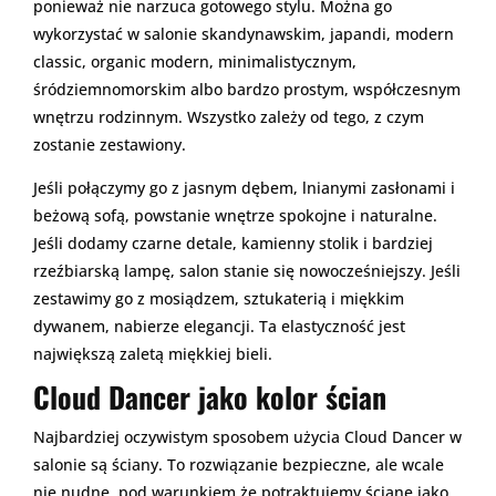
ponieważ nie narzuca gotowego stylu. Można go
wykorzystać w salonie skandynawskim, japandi, modern
classic, organic modern, minimalistycznym,
śródziemnomorskim albo bardzo prostym, współczesnym
wnętrzu rodzinnym. Wszystko zależy od tego, z czym
zostanie zestawiony.
Jeśli połączymy go z jasnym dębem, lnianymi zasłonami i
beżową sofą, powstanie wnętrze spokojne i naturalne.
Jeśli dodamy czarne detale, kamienny stolik i bardziej
rzeźbiarską lampę, salon stanie się nowocześniejszy. Jeśli
zestawimy go z mosiądzem, sztukaterią i miękkim
dywanem, nabierze elegancji. Ta elastyczność jest
największą zaletą miękkiej bieli.
Cloud Dancer jako kolor ścian
Najbardziej oczywistym sposobem użycia Cloud Dancer w
salonie są ściany. To rozwiązanie bezpieczne, ale wcale
nie nudne, pod warunkiem że potraktujemy ścianę jako