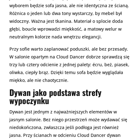
wyborem będzie sofa jasna, ale nie identyczna ze ścianą.
Różnica o jeden lub dwa tony wystarczy, by mebel był
widoczny. Ważna jest tkanina. Materiał o splocie doda
głębi, boucle wprowadzi miękkość, a matowy welur w
neutralnym kolorze nada wnętrzu elegancji.
Przy sofie warto zaplanować poduszki, ale bez przesady.
W salonie opartym na Cloud Dancer dobrze sprawdzą się
trzy lub cztery odcienie z jednej palety: écru, beż, piasek,
oliwka, ciepły brąz. Dzięki temu sofa będzie wyglądała
miękko, ale nie chaotycznie.
Dywan jako podstawa strefy
wypoczynku
Dywan jest jednym z najważniejszych elementów w
jasnym salonie. Bez niego przestrzeń może wydawać się
niedokończona, zwłaszcza jeśli podłoga jest również
jasna. Przy ścianach w odcieniu Cloud Dancer dywan