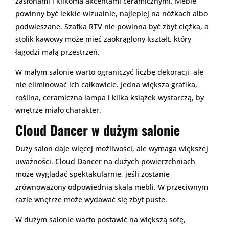
zasłonami i kilkoma akcentami ceramicznymi. Meble
powinny być lekkie wizualnie, najlepiej na nóżkach albo
podwieszane. Szafka RTV nie powinna być zbyt ciężka, a
stolik kawowy może mieć zaokrąglony kształt, który
łagodzi małą przestrzeń.
W małym salonie warto ograniczyć liczbę dekoracji, ale
nie eliminować ich całkowicie. Jedna większa grafika,
roślina, ceramiczna lampa i kilka książek wystarczą, by
wnętrze miało charakter.
Cloud Dancer w dużym salonie
Duży salon daje więcej możliwości, ale wymaga większej
uważności. Cloud Dancer na dużych powierzchniach
może wyglądać spektakularnie, jeśli zostanie
zrównoważony odpowiednią skalą mebli. W przeciwnym
razie wnętrze może wydawać się zbyt puste.
W dużym salonie warto postawić na większą sofę,