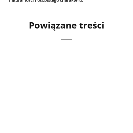
naturalności i osobistego charakteru.
Powiązane treści