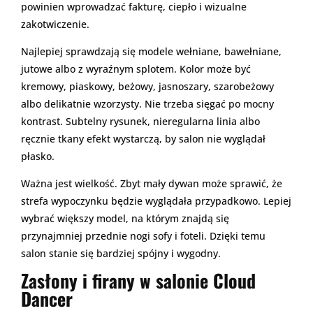
powinien wprowadzać fakturę, ciepło i wizualne
zakotwiczenie.
Najlepiej sprawdzają się modele wełniane, bawełniane,
jutowe albo z wyraźnym splotem. Kolor może być
kremowy, piaskowy, beżowy, jasnoszary, szarobeżowy
albo delikatnie wzorzysty. Nie trzeba sięgać po mocny
kontrast. Subtelny rysunek, nieregularna linia albo
ręcznie tkany efekt wystarczą, by salon nie wyglądał
płasko.
Ważna jest wielkość. Zbyt mały dywan może sprawić, że
strefa wypoczynku będzie wyglądała przypadkowo. Lepiej
wybrać większy model, na którym znajdą się
przynajmniej przednie nogi sofy i foteli. Dzięki temu
salon stanie się bardziej spójny i wygodny.
Zasłony i firany w salonie Cloud
Dancer