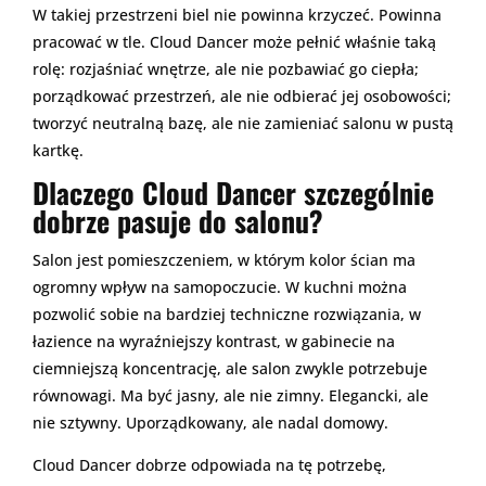
W takiej przestrzeni biel nie powinna krzyczeć. Powinna
pracować w tle. Cloud Dancer może pełnić właśnie taką
rolę: rozjaśniać wnętrze, ale nie pozbawiać go ciepła;
porządkować przestrzeń, ale nie odbierać jej osobowości;
tworzyć neutralną bazę, ale nie zamieniać salonu w pustą
kartkę.
Dlaczego Cloud Dancer szczególnie
dobrze pasuje do salonu?
Salon jest pomieszczeniem, w którym kolor ścian ma
ogromny wpływ na samopoczucie. W kuchni można
pozwolić sobie na bardziej techniczne rozwiązania, w
łazience na wyraźniejszy kontrast, w gabinecie na
ciemniejszą koncentrację, ale salon zwykle potrzebuje
równowagi. Ma być jasny, ale nie zimny. Elegancki, ale
nie sztywny. Uporządkowany, ale nadal domowy.
Cloud Dancer dobrze odpowiada na tę potrzebę,