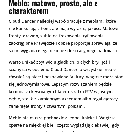
Meble: matowe, proste, ale z
charakterem
Cloud Dancer najlepiej współpracuje z meblami, które
nie konkurują z tłem, ale mają wyraźną jakość. Matowe
fronty, drewno, subtelne frezowania, ryflowania,
zaokrąglone krawędzie i dobre proporcje sprawiają, że
salon wygląda elegancko bez dekoracyjnego nadmiaru.
Warto unikać zbyt wielu gładkich, białych brył. Jeśli
ściany są w odcieniu Cloud Dancer, a wszystkie meble
również są białe i pozbawione faktury, wnętrze może stać
się jednowymiarowe. Lepszym rozwiązaniem będzie
komoda z drewnianym blatem, szafka RTV w jasnym
dębie, stolik z kamiennym akcentem albo regał łączący
zamknięte fronty z otwartymi półkami.
Meble nie muszą pochodzić z jednej kolekcji. Wnętrza
oparte na miękkiej bieli często wyglądają ciekawiej, gdy