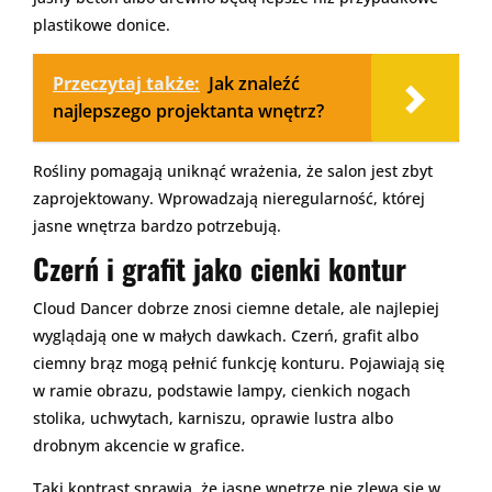
plastikowe donice.
Przeczytaj także:
Jak znaleźć
najlepszego projektanta wnętrz?
Rośliny pomagają uniknąć wrażenia, że salon jest zbyt
zaprojektowany. Wprowadzają nieregularność, której
jasne wnętrza bardzo potrzebują.
Czerń i grafit jako cienki kontur
Cloud Dancer dobrze znosi ciemne detale, ale najlepiej
wyglądają one w małych dawkach. Czerń, grafit albo
ciemny brąz mogą pełnić funkcję konturu. Pojawiają się
w ramie obrazu, podstawie lampy, cienkich nogach
stolika, uchwytach, karniszu, oprawie lustra albo
drobnym akcencie w grafice.
Taki kontrast sprawia, że jasne wnętrze nie zlewa się w