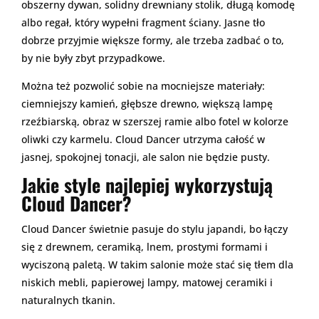
obszerny dywan, solidny drewniany stolik, długą komodę
albo regał, który wypełni fragment ściany. Jasne tło
dobrze przyjmie większe formy, ale trzeba zadbać o to,
by nie były zbyt przypadkowe.
Można też pozwolić sobie na mocniejsze materiały:
ciemniejszy kamień, głębsze drewno, większą lampę
rzeźbiarską, obraz w szerszej ramie albo fotel w kolorze
oliwki czy karmelu. Cloud Dancer utrzyma całość w
jasnej, spokojnej tonacji, ale salon nie będzie pusty.
Jakie style najlepiej wykorzystują
Cloud Dancer?
Cloud Dancer świetnie pasuje do stylu japandi, bo łączy
się z drewnem, ceramiką, lnem, prostymi formami i
wyciszoną paletą. W takim salonie może stać się tłem dla
niskich mebli, papierowej lampy, matowej ceramiki i
naturalnych tkanin.