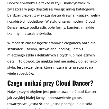
Dobrze sprawdzi się także w stylu skandynawskim,
zwłaszcza w jego dojrzalszej wersji: mniej katalogowej,
bardziej ciepłej, z większą ilością drewna, książek, wełny
i osobistych dodatków. W stylu organic modern Cloud
Dancer może podkreślić obłe formy, kamień, miękkie
tkaniny i naturalne światło.
W modern classic będzie stanowić elegancką bazę dla
sztukaterii, zasłon, drewnianej podłogi, lamp z
mlecznego szkła i delikatnych złotych lub mosiężnych
detali. To dowód, że miękka biel nie należy do jednego
stylu. Jest raczej tłem, które można interpretować na
wiele sposobów.
Czego unikać przy Cloud Dancer?
Największym błędem jest potraktowanie Cloud Dancer
jak zwykłej białej farby i pozostawienie go bez
towarzystwa. Jasna ściana, jasna podłoga, biała sofa,