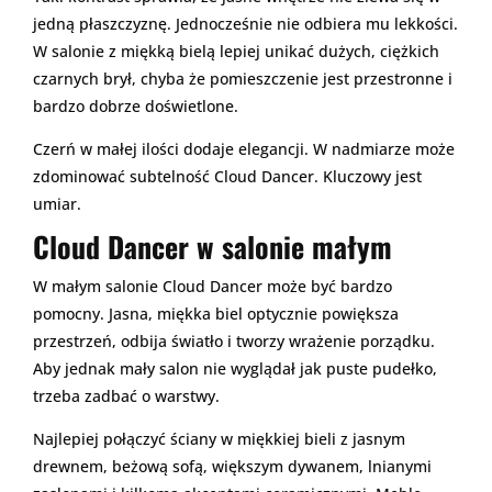
jedną płaszczyznę. Jednocześnie nie odbiera mu lekkości.
W salonie z miękką bielą lepiej unikać dużych, ciężkich
czarnych brył, chyba że pomieszczenie jest przestronne i
bardzo dobrze doświetlone.
Czerń w małej ilości dodaje elegancji. W nadmiarze może
zdominować subtelność Cloud Dancer. Kluczowy jest
umiar.
Cloud Dancer w salonie małym
W małym salonie Cloud Dancer może być bardzo
pomocny. Jasna, miękka biel optycznie powiększa
przestrzeń, odbija światło i tworzy wrażenie porządku.
Aby jednak mały salon nie wyglądał jak puste pudełko,
trzeba zadbać o warstwy.
Najlepiej połączyć ściany w miękkiej bieli z jasnym
drewnem, beżową sofą, większym dywanem, lnianymi