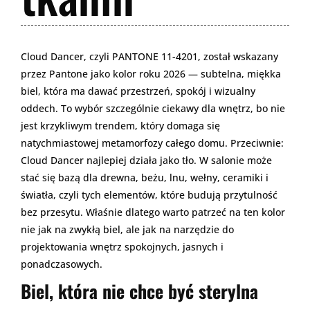
Cloud Dancer, czyli PANTONE 11-4201, został wskazany
przez Pantone jako kolor roku 2026 — subtelna, miękka
biel, która ma dawać przestrzeń, spokój i wizualny
oddech. To wybór szczególnie ciekawy dla wnętrz, bo nie
jest krzykliwym trendem, który domaga się
natychmiastowej metamorfozy całego domu. Przeciwnie:
Cloud Dancer najlepiej działa jako tło. W salonie może
stać się bazą dla drewna, beżu, lnu, wełny, ceramiki i
światła, czyli tych elementów, które budują przytulność
bez przesytu. Właśnie dlatego warto patrzeć na ten kolor
nie jak na zwykłą biel, ale jak na narzędzie do
projektowania wnętrz spokojnych, jasnych i
ponadczasowych.
Biel, która nie chce być sterylna