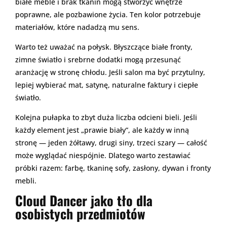
białe meble i brak tkanin mogą stworzyć wnętrze
poprawne, ale pozbawione życia. Ten kolor potrzebuje
materiałów, które nadadzą mu sens.
Warto też uważać na połysk. Błyszczące białe fronty,
zimne światło i srebrne dodatki mogą przesunąć
aranżację w stronę chłodu. Jeśli salon ma być przytulny,
lepiej wybierać mat, satynę, naturalne faktury i ciepłe
światło.
Kolejna pułapka to zbyt duża liczba odcieni bieli. Jeśli
każdy element jest „prawie biały”, ale każdy w inną
stronę — jeden żółtawy, drugi siny, trzeci szary — całość
może wyglądać niespójnie. Dlatego warto zestawiać
próbki razem: farbę, tkaninę sofy, zasłony, dywan i fronty
mebli.
Cloud Dancer jako tło dla
osobistych przedmiotów