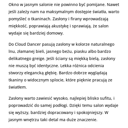
Okno w jasnym salonie nie powinno być pomijane. Nawet
jeśli zależy nam na maksymalnym dostępie światła, warto
pomyśleć o tkaninach. Zasłony i firany wprowadzają
miękkość, poprawiają akustykę i sprawiają, że salon
wydaje się bardziej domowy.
Do Cloud Dancer pasują zasłony w kolorze naturalnego
lnu, złamanej bieli, jasnego beżu, piasku albo bardzo
delikatnego greige. Jeśli ściany są miękką bielą, zasłony
nie muszą być identyczne. Lekka różnica odcienia
stworzy elegancką głębię. Bardzo dobrze wyglądają
tkaniny o widocznym splocie, które pięknie pracują ze
światłem.
Zasłony warto zawiesić wysoko, najlepiej blisko sufitu, i
poprowadzić do samej podłogi. Dzięki temu salon wydaje
się wyższy, bardziej dopracowany i spokojniejszy. W
jasnym wnętrzu taki detal ma duże znaczenie.