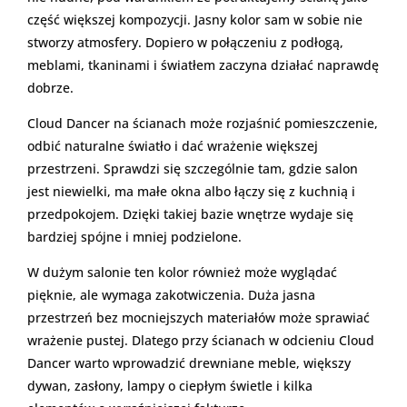
część większej kompozycji. Jasny kolor sam w sobie nie
stworzy atmosfery. Dopiero w połączeniu z podłogą,
meblami, tkaninami i światłem zaczyna działać naprawdę
dobrze.
Cloud Dancer na ścianach może rozjaśnić pomieszczenie,
odbić naturalne światło i dać wrażenie większej
przestrzeni. Sprawdzi się szczególnie tam, gdzie salon
jest niewielki, ma małe okna albo łączy się z kuchnią i
przedpokojem. Dzięki takiej bazie wnętrze wydaje się
bardziej spójne i mniej podzielone.
W dużym salonie ten kolor również może wyglądać
pięknie, ale wymaga zakotwiczenia. Duża jasna
przestrzeń bez mocniejszych materiałów może sprawiać
wrażenie pustej. Dlatego przy ścianach w odcieniu Cloud
Dancer warto wprowadzić drewniane meble, większy
dywan, zasłony, lampy o ciepłym świetle i kilka