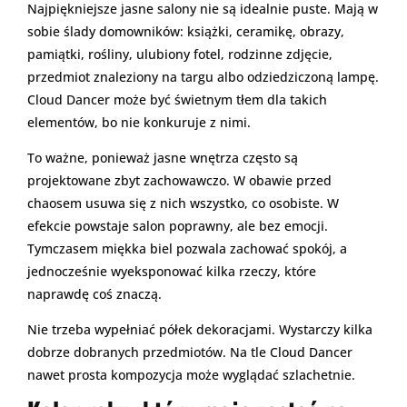
Najpiękniejsze jasne salony nie są idealnie puste. Mają w
sobie ślady domowników: książki, ceramikę, obrazy,
pamiątki, rośliny, ulubiony fotel, rodzinne zdjęcie,
przedmiot znaleziony na targu albo odziedziczoną lampę.
Cloud Dancer może być świetnym tłem dla takich
elementów, bo nie konkuruje z nimi.
To ważne, ponieważ jasne wnętrza często są
projektowane zbyt zachowawczo. W obawie przed
chaosem usuwa się z nich wszystko, co osobiste. W
efekcie powstaje salon poprawny, ale bez emocji.
Tymczasem miękka biel pozwala zachować spokój, a
jednocześnie wyeksponować kilka rzeczy, które
naprawdę coś znaczą.
Nie trzeba wypełniać półek dekoracjami. Wystarczy kilka
dobrze dobranych przedmiotów. Na tle Cloud Dancer
nawet prosta kompozycja może wyglądać szlachetnie.