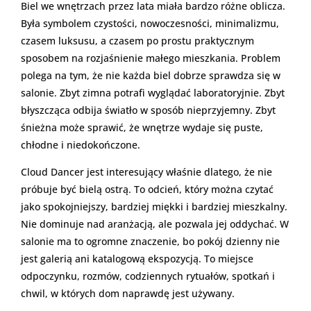
Biel we wnętrzach przez lata miała bardzo różne oblicza.
Była symbolem czystości, nowoczesności, minimalizmu,
czasem luksusu, a czasem po prostu praktycznym
sposobem na rozjaśnienie małego mieszkania. Problem
polega na tym, że nie każda biel dobrze sprawdza się w
salonie. Zbyt zimna potrafi wyglądać laboratoryjnie. Zbyt
błyszcząca odbija światło w sposób nieprzyjemny. Zbyt
śnieżna może sprawić, że wnętrze wydaje się puste,
chłodne i niedokończone.
Cloud Dancer jest interesujący właśnie dlatego, że nie
próbuje być bielą ostrą. To odcień, który można czytać
jako spokojniejszy, bardziej miękki i bardziej mieszkalny.
Nie dominuje nad aranżacją, ale pozwala jej oddychać. W
salonie ma to ogromne znaczenie, bo pokój dzienny nie
jest galerią ani katalogową ekspozycją. To miejsce
odpoczynku, rozmów, codziennych rytuałów, spotkań i
chwil, w których dom naprawdę jest używany.