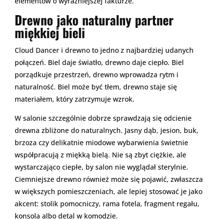
elementów o wyraźniejszej fakturze.
Drewno jako naturalny partner
miękkiej bieli
Cloud Dancer i drewno to jedno z najbardziej udanych
połączeń. Biel daje światło, drewno daje ciepło. Biel
porządkuje przestrzeń, drewno wprowadza rytm i
naturalność. Biel może być tłem, drewno staje się
materiałem, który zatrzymuje wzrok.
W salonie szczególnie dobrze sprawdzają się odcienie
drewna zbliżone do naturalnych. Jasny dąb, jesion, buk,
brzoza czy delikatnie miodowe wybarwienia świetnie
współpracują z miękką bielą. Nie są zbyt ciężkie, ale
wystarczająco ciepłe, by salon nie wyglądał sterylnie.
Ciemniejsze drewno również może się pojawić, zwłaszcza
w większych pomieszczeniach, ale lepiej stosować je jako
akcent: stolik pomocniczy, rama fotela, fragment regału,
konsola albo detal w komodzie.