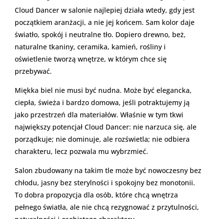
Cloud Dancer w salonie najlepiej działa wtedy, gdy jest
początkiem aranżacji, a nie jej końcem. Sam kolor daje
światło, spokój i neutralne tło. Dopiero drewno, beż,
naturalne tkaniny, ceramika, kamień, rośliny i
oświetlenie tworzą wnętrze, w którym chce się
przebywać.
Miękka biel nie musi być nudna. Może być elegancka,
ciepła, świeża i bardzo domowa, jeśli potraktujemy ją
jako przestrzeń dla materiałów. Właśnie w tym tkwi
największy potencjał Cloud Dancer: nie narzuca się, ale
porządkuje; nie dominuje, ale rozświetla; nie odbiera
charakteru, lecz pozwala mu wybrzmieć.
Salon zbudowany na takim tle może być nowoczesny bez
chłodu, jasny bez sterylności i spokojny bez monotonii.
To dobra propozycja dla osób, które chcą wnętrza
pełnego światła, ale nie chcą rezygnować z przytulności,