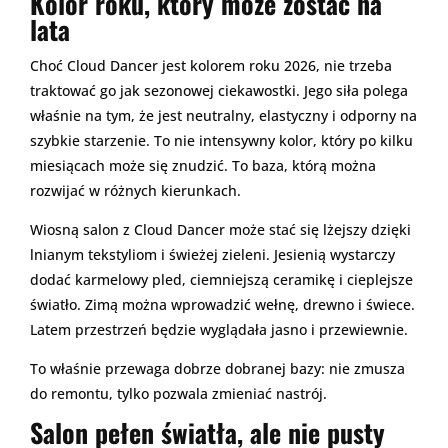
Kolor roku, który może zostać na
lata
Choć Cloud Dancer jest kolorem roku 2026, nie trzeba
traktować go jak sezonowej ciekawostki. Jego siła polega
właśnie na tym, że jest neutralny, elastyczny i odporny na
szybkie starzenie. To nie intensywny kolor, który po kilku
miesiącach może się znudzić. To baza, którą można
rozwijać w różnych kierunkach.
Wiosną salon z Cloud Dancer może stać się lżejszy dzięki
lnianym tekstyliom i świeżej zieleni. Jesienią wystarczy
dodać karmelowy pled, ciemniejszą ceramikę i cieplejsze
światło. Zimą można wprowadzić wełnę, drewno i świece.
Latem przestrzeń będzie wyglądała jasno i przewiewnie.
To właśnie przewaga dobrze dobranej bazy: nie zmusza
do remontu, tylko pozwala zmieniać nastrój.
Salon pełen światła, ale nie pusty