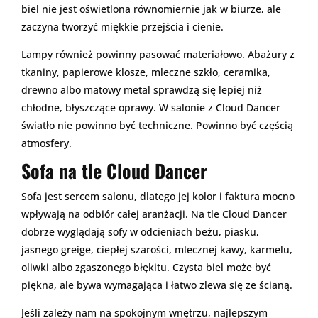
biel nie jest oświetlona równomiernie jak w biurze, ale
zaczyna tworzyć miękkie przejścia i cienie.
Lampy również powinny pasować materiałowo. Abażury z
tkaniny, papierowe klosze, mleczne szkło, ceramika,
drewno albo matowy metal sprawdzą się lepiej niż
chłodne, błyszczące oprawy. W salonie z Cloud Dancer
światło nie powinno być techniczne. Powinno być częścią
atmosfery.
Sofa na tle Cloud Dancer
Sofa jest sercem salonu, dlatego jej kolor i faktura mocno
wpływają na odbiór całej aranżacji. Na tle Cloud Dancer
dobrze wyglądają sofy w odcieniach beżu, piasku,
jasnego greige, ciepłej szarości, mlecznej kawy, karmelu,
oliwki albo zgaszonego błękitu. Czysta biel może być
piękna, ale bywa wymagająca i łatwo zlewa się ze ścianą.
Jeśli zależy nam na spokojnym wnętrzu, najlepszym