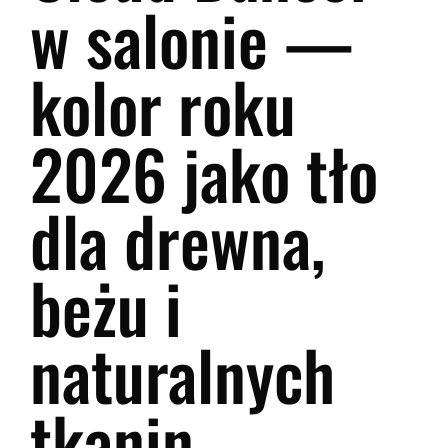
w salonie —
kolor roku
2026 jako tło
dla drewna,
beżu i
naturalnych
tkanin