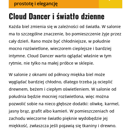
prostotę i elegancję
Cloud Dancer i światło dzienne
Każda biel zmienia się w zależności od światła. W salonie
ma to szczególne znaczenie, bo pomieszczenie żyje przez
cały dzień. Rano może być chłodniejsze, w południe
mocno rozświetlone, wieczorem cieplejsze i bardziej
intymne. Cloud Dancer warto oglądać właśnie w tym
rytmie, nie tylko na małej próbce w sklepie.
W salonie z oknami od północy miękka biel może
wyglądać bardziej chłodno, dlatego trzeba ją ocieplić
drewnem, beżem i ciepłym oświetleniem. W salonie od
południa będzie mocniej rozświetlona, więc można
pozwolić sobie na nieco głębsze dodatki: oliwkę, karmel,
jasny brąz, grafit albo kamień. W pomieszczeniach od
zachodu wieczorne światło pięknie wydobędzie jej
miękkość, zwłaszcza jeśli pojawią się tkaniny i drewno.