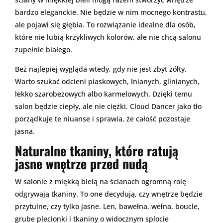
bardzo eleganckie. Nie będzie w nim mocnego kontrastu,
ale pojawi się głębia. To rozwiązanie idealne dla osób,
które nie lubią krzykliwych kolorów, ale nie chcą salonu
zupełnie białego.
Beż najlepiej wygląda wtedy, gdy nie jest zbyt żółty.
Warto szukać odcieni piaskowych, lnianych, glinianych,
lekko szarobeżowych albo karmelowych. Dzięki temu
salon będzie ciepły, ale nie ciężki. Cloud Dancer jako tło
porządkuje te niuanse i sprawia, że całość pozostaje
jasna.
Naturalne tkaniny, które ratują
jasne wnętrze przed nudą
W salonie z miękką bielą na ścianach ogromną rolę
odgrywają tkaniny. To one decydują, czy wnętrze będzie
przytulne, czy tylko jasne. Len, bawełna, wełna, boucle,
grube plecionki i tkaniny o widocznym splocie