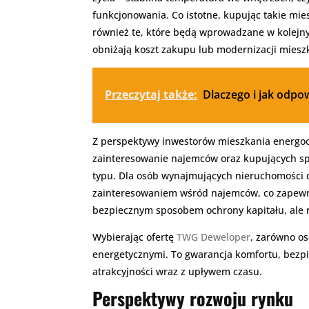
funkcjonowania. Co istotne, kupując takie mie
również te, które będą wprowadzane w kolejny
obniżają koszt zakupu lub modernizacji miesz
Przeczytaj także:
Dlaczego i jak odpow
Z perspektywy inwestorów mieszkania energoo
zainteresowanie najemców oraz kupujących spr
typu. Dla osób wynajmujących nieruchomości d
zainteresowaniem wśród najemców, co zapewnia
bezpiecznym sposobem ochrony kapitału, ale 
Wybierając ofertę
TWG Deweloper
, zarówno o
energetycznymi. To gwarancja komfortu, bezpi
atrakcyjności wraz z upływem czasu.
Perspektywy rozwoju rynku