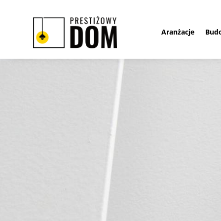
Aranżacje
Bud