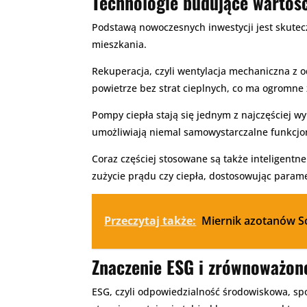
Technologie budujące wartoś
Podstawą nowoczesnych inwestycji jest skuteczn
mieszkania.
Rekuperacja, czyli wentylacja mechaniczna z o
powietrze bez strat cieplnych, co ma ogromne
Pompy ciepła stają się jednym z najczęściej w
umożliwiają niemal samowystarczalne funkcjo
Coraz częściej stosowane są także inteligent
zużycie prądu czy ciepła, dostosowując parame
Przeczytaj także:
Miernik azotanów Soe
Znaczenie ESG i zrównoważon
ESG, czyli odpowiedzialność środowiskowa, spo