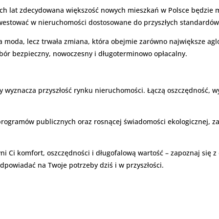
zych lat zdecydowana większość nowych mieszkań w Polsce będzie 
inwestować w nieruchomości dostosowane do przyszłych standardów
moda, lecz trwała zmiana, która obejmie zarówno największe aglom
wybór bezpieczny, nowoczesny i długoterminowo opłacalny.
 wyznacza przyszłość rynku nieruchomości. Łączą oszczędność, wyg
ogramów publicznych oraz rosnącej świadomości ekologicznej, zak
ni Ci komfort, oszczędności i długofalową wartość – zapoznaj się z
odpowiadać na Twoje potrzeby dziś i w przyszłości.