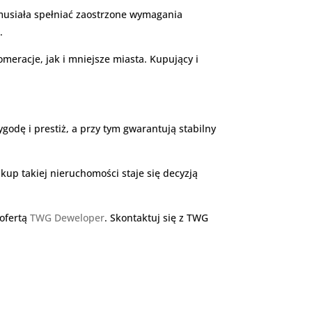
musiała spełniać zaostrzone wymagania
.
eracje, jak i mniejsze miasta. Kupujący i
odę i prestiż, a przy tym gwarantują stabilny
up takiej nieruchomości staje się decyzją
 ofertą
TWG Deweloper
. Skontaktuj się z TWG