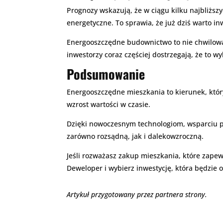
Prognozy wskazują, że w ciągu kilku najbliżs
energetyczne. To sprawia, że już dziś warto 
Energooszczędne budownictwo to nie chwilowa 
inwestorzy coraz częściej dostrzegają, że to 
Podsumowanie
Energooszczędne mieszkania to kierunek, który
wzrost wartości w czasie.
Dzięki nowoczesnym technologiom, wsparciu pr
zarówno rozsądną, jak i dalekowzroczną.
Jeśli rozważasz zakup mieszkania, które zapew
Deweloper i wybierz inwestycję, która będzie 
Artykuł przygotowany przez partnera strony.