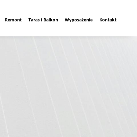
Remont
Taras i Balkon
Wyposażenie
Kontakt