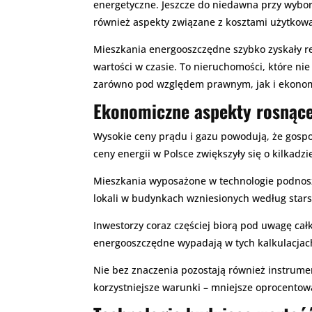
energetyczne. Jeszcze do niedawna przy wyborz
również aspekty związane z kosztami użytkow
Mieszkania energooszczędne szybko zyskały rep
wartości w czasie. To nieruchomości, które n
zarówno pod względem prawnym, jak i ekono
Ekonomiczne aspekty rosnące
Wysokie ceny prądu i gazu powodują, że gospo
ceny energii w Polsce zwiększyły się o kilkadz
Mieszkania wyposażone w technologie podnosz
lokali w budynkach wzniesionych według star
Inwestorzy coraz częściej biorą pod uwagę całk
energooszczędne wypadają w tych kalkulacjach
Nie bez znaczenia pozostają również instrume
korzystniejsze warunki – mniejsze oprocentow