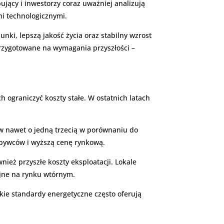
ujący i inwestorzy coraz uważniej analizują
i technologicznymi.
nki, lepszą jakość życia oraz stabilny wzrost
przygotowane na wymagania przyszłości –
ograniczyć koszty stałe. W ostatnich latach
w nawet o jedną trzecią w porównaniu do
abywców i wyższą cenę rynkową.
nież przyszłe koszty eksploatacji. Lokale
yjne na rynku wtórnym.
kie standardy energetyczne często oferują