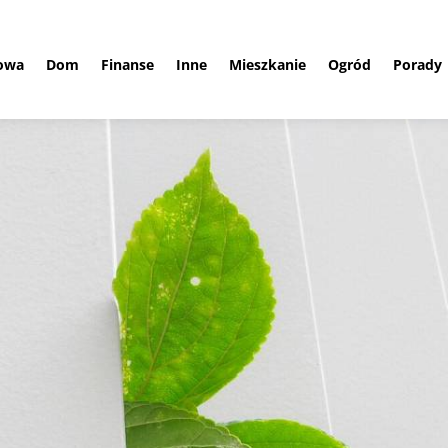
owa
Dom
Finanse
Inne
Mieszkanie
Ogród
Porady