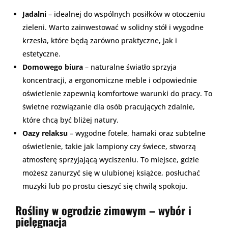
Jadalni
– idealnej do wspólnych posiłków w otoczeniu
zieleni. Warto zainwestować w solidny stół i wygodne
krzesła, które będą zarówno praktyczne, jak i
estetyczne.
Domowego biura
– naturalne światło sprzyja
koncentracji, a ergonomiczne meble i odpowiednie
oświetlenie zapewnią komfortowe warunki do pracy. To
świetne rozwiązanie dla osób pracujących zdalnie,
które chcą być bliżej natury.
Oazy relaksu
– wygodne fotele, hamaki oraz subtelne
oświetlenie, takie jak lampiony czy świece, stworzą
atmosferę sprzyjającą wyciszeniu. To miejsce, gdzie
możesz zanurzyć się w ulubionej książce, posłuchać
muzyki lub po prostu cieszyć się chwilą spokoju.
Rośliny w ogrodzie zimowym – wybór i
pielęgnacja