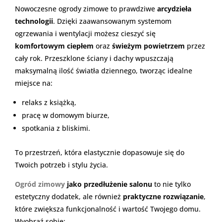
Nowoczesne ogrody zimowe to prawdziwe
arcydzieła
technologii
. Dzięki zaawansowanym systemom
ogrzewania i wentylacji możesz cieszyć się
komfortowym ciepłem
oraz
świeżym powietrzem
przez
cały rok. Przeszklone ściany i dachy wpuszczają
maksymalną ilość światła dziennego, tworząc idealne
miejsce na:
relaks z książką,
pracę w domowym biurze,
spotkania z bliskimi.
To przestrzeń, która elastycznie dopasowuje się do
Twoich potrzeb i stylu życia.
Ogród zimowy
jako przedłużenie salonu
to nie tylko
estetyczny dodatek, ale również
praktyczne rozwiązanie
,
które zwiększa funkcjonalność i wartość Twojego domu.
Wyobraź sobie: