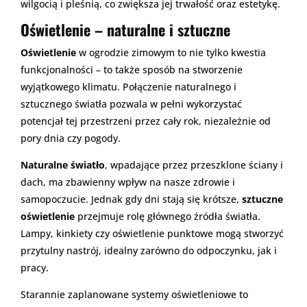
wilgocią i pleśnią, co zwiększa jej trwałość oraz estetykę.
Oświetlenie – naturalne i sztuczne
Oświetlenie
w ogrodzie zimowym to nie tylko kwestia
funkcjonalności – to także sposób na stworzenie
wyjątkowego klimatu. Połączenie naturalnego i
sztucznego światła pozwala w pełni wykorzystać
potencjał tej przestrzeni przez cały rok, niezależnie od
pory dnia czy pogody.
Naturalne światło
, wpadające przez przeszklone ściany i
dach, ma zbawienny wpływ na nasze zdrowie i
samopoczucie. Jednak gdy dni stają się krótsze,
sztuczne
oświetlenie
przejmuje rolę głównego źródła światła.
Lampy, kinkiety czy oświetlenie punktowe mogą stworzyć
przytulny nastrój, idealny zarówno do odpoczynku, jak i
pracy.
Starannie zaplanowane systemy oświetleniowe to