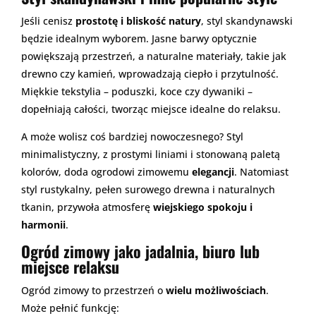
Jeśli cenisz
prostotę i bliskość natury
, styl skandynawski
będzie idealnym wyborem. Jasne barwy optycznie
powiększają przestrzeń, a naturalne materiały, takie jak
drewno czy kamień, wprowadzają ciepło i przytulność.
Miękkie tekstylia – poduszki, koce czy dywaniki –
dopełniają całości, tworząc miejsce idealne do relaksu.
A może wolisz coś bardziej nowoczesnego? Styl
minimalistyczny, z prostymi liniami i stonowaną paletą
kolorów, doda ogrodowi zimowemu
elegancji
. Natomiast
styl rustykalny, pełen surowego drewna i naturalnych
tkanin, przywoła atmosferę
wiejskiego spokoju i
harmonii
.
Ogród zimowy jako jadalnia, biuro lub
miejsce relaksu
Ogród zimowy to przestrzeń o
wielu możliwościach
.
Może pełnić funkcję: