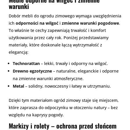
warunki
Dobór mebli do ogrodu zimowego wymaga uwzględnienia
ich
odporności na wilgoć
i
zmienne warunki pogodowe
.
To właśnie te cechy zapewniają trwałość i komfort
użytkowania przez cały rok. Poniżej przedstawiamy
materiały, które doskonale łączą wytrzymałość z
elegancją:
Technorattan
– lekki, trwały i odporny na wilgoć.
Drewno egzotyczne
– naturalne, eleganckie i odporne
na zmienne warunki atmosferyczne.
Metal
– solidny, nowoczesny i łatwy w utrzymaniu.
Dzięki tym materiałom ogród zimowy staje się miejscem,
które zaprasza do odpoczynku w otoczeniu natury – bez
względu na kaprysy pogody.
Markizy i rolety – ochrona przed słońcem