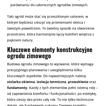
porównaniu do całorocznych ogrodów zimowych.
Taki ogród może stać się przeszklonym salonem, w
którym będziesz cieszyć się promieniami słońca i
świeżym powietrzem. To świetny sposób na stworzenie
przestrzeni, która harmonijnie łączy komfort wnętrza z
pięknem natury.
Kluczowe elementy konstrukcyjne
ogrodu zimowego
Budowa ogrodu zimowego to wyzwanie, które wymaga
precyzyjnego planowania i uwzględnienia kilku
kluczowych aspektów. Do najważniejszych należą:
stolarka okienna
,
izolacja termiczna
,
przeszklenia
oraz
fundamenty
. Każdy z tych elementów pełni istotną rolę –
od zapewnienia komfortu i funkcjonalności, po estetykę,
która cieszy oko przez cały rok. To nie tylko techniczne
detale, ale fundamenty sukcesu Twojego projektu.