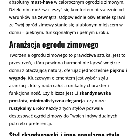
absolutny
must-have
w całorocznym ogrodzie zimowym.
Dzięki nim możesz cieszyć się komfortem niezależnie od
warunków na zewnątrz. Odpowiednie oświetlenie sprawi,
że Twój ogród zimowy stanie się ulubionym miejscem w
domu – pięknym, funkcjonalnym i pełnym uroku.
Aranżacja ogrodu zimowego
Tworzenie ogrodu zimowego to prawdziwa sztuka. Jest to
przestrzeń, która powinna harmonijnie łączyć wnętrze
domu z otaczającą naturą, oferując jednocześnie
piękno i
wygodę
. Kluczowym elementem jest wybór stylu
aranżacji, który nada całości unikalny charakter i
funkcjonalność. Czy bliższa jest Ci
skandynawska
prostota
,
minimalistyczna elegancja
, czy może
rustykalny urok
? Każdy z tych stylów pozwala
dostosować ogród zimowy do Twoich indywidualnych
potrzeb i preferencji.
Styl skandynawski i inne popularne style