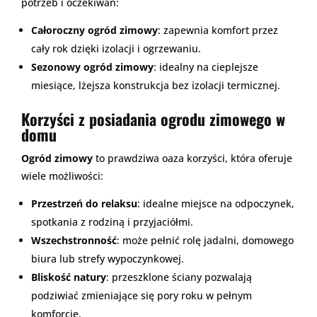
potrzeb i oczekiwań:
Całoroczny ogród zimowy
: zapewnia komfort przez
cały rok dzięki izolacji i ogrzewaniu.
Sezonowy ogród zimowy
: idealny na cieplejsze
miesiące, lżejsza konstrukcja bez izolacji termicznej.
Korzyści z posiadania ogrodu zimowego w
domu
Ogród zimowy
to prawdziwa oaza korzyści, która oferuje
wiele możliwości:
Przestrzeń do relaksu
: idealne miejsce na odpoczynek,
spotkania z rodziną i przyjaciółmi.
Wszechstronność
: może pełnić rolę jadalni, domowego
biura lub strefy wypoczynkowej.
Bliskość natury
: przeszklone ściany pozwalają
podziwiać zmieniające się pory roku w pełnym
komforcie.