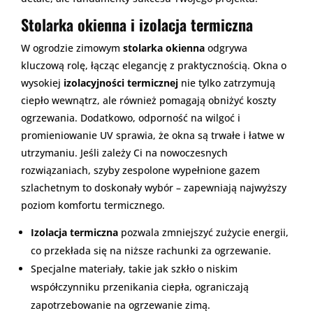
Stolarka okienna i izolacja termiczna
W ogrodzie zimowym
stolarka okienna
odgrywa
kluczową rolę, łącząc elegancję z praktycznością. Okna o
wysokiej
izolacyjności termicznej
nie tylko zatrzymują
ciepło wewnątrz, ale również pomagają obniżyć koszty
ogrzewania. Dodatkowo, odporność na wilgoć i
promieniowanie UV sprawia, że okna są trwałe i łatwe w
utrzymaniu. Jeśli zależy Ci na nowoczesnych
rozwiązaniach, szyby zespolone wypełnione gazem
szlachetnym to doskonały wybór – zapewniają najwyższy
poziom komfortu termicznego.
Izolacja termiczna
pozwala zmniejszyć zużycie energii,
co przekłada się na niższe rachunki za ogrzewanie.
Specjalne materiały, takie jak szkło o niskim
współczynniku przenikania ciepła, ograniczają
zapotrzebowanie na ogrzewanie zimą.