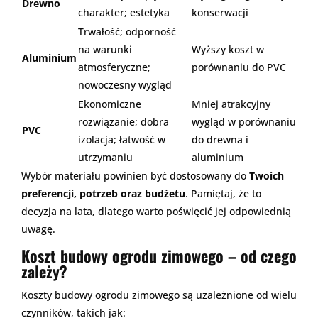
Drewno
charakter; estetyka
konserwacji
Trwałość; odporność
na warunki
Wyższy koszt w
Aluminium
atmosferyczne;
porównaniu do PVC
nowoczesny wygląd
Ekonomiczne
Mniej atrakcyjny
rozwiązanie; dobra
wygląd w porównaniu
PVC
izolacja; łatwość w
do drewna i
utrzymaniu
aluminium
Wybór materiału powinien być dostosowany do
Twoich
preferencji, potrzeb oraz budżetu
. Pamiętaj, że to
decyzja na lata, dlatego warto poświęcić jej odpowiednią
uwagę.
Koszt budowy ogrodu zimowego – od czego
zależy?
Koszty budowy ogrodu zimowego są uzależnione od wielu
czynników, takich jak: