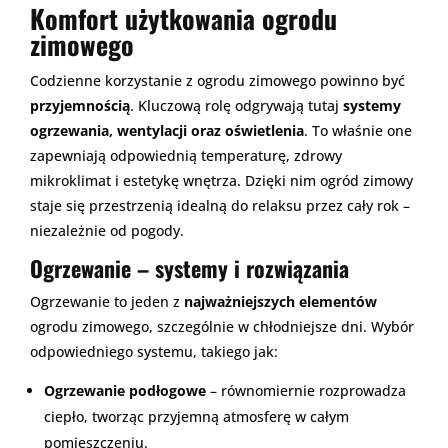
Komfort użytkowania ogrodu
zimowego
Codzienne korzystanie z ogrodu zimowego powinno być
przyjemnością
. Kluczową rolę odgrywają tutaj
systemy
ogrzewania, wentylacji oraz oświetlenia
. To właśnie one
zapewniają odpowiednią temperaturę, zdrowy
mikroklimat i estetykę wnętrza. Dzięki nim ogród zimowy
staje się przestrzenią idealną do relaksu przez cały rok –
niezależnie od pogody.
Ogrzewanie – systemy i rozwiązania
Ogrzewanie to jeden z
najważniejszych elementów
ogrodu zimowego, szczególnie w chłodniejsze dni. Wybór
odpowiedniego systemu, takiego jak:
Ogrzewanie podłogowe
– równomiernie rozprowadza
ciepło, tworząc przyjemną atmosferę w całym
pomieszczeniu.