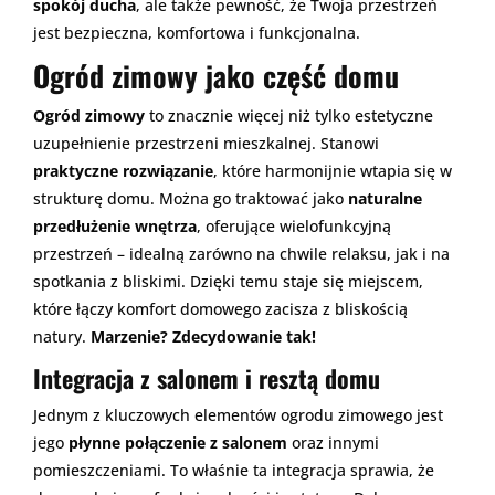
spokój ducha
, ale także pewność, że Twoja przestrzeń
jest bezpieczna, komfortowa i funkcjonalna.
Ogród zimowy jako część domu
Ogród zimowy
to znacznie więcej niż tylko estetyczne
uzupełnienie przestrzeni mieszkalnej. Stanowi
praktyczne rozwiązanie
, które harmonijnie wtapia się w
strukturę domu. Można go traktować jako
naturalne
przedłużenie wnętrza
, oferujące wielofunkcyjną
przestrzeń – idealną zarówno na chwile relaksu, jak i na
spotkania z bliskimi. Dzięki temu staje się miejscem,
które łączy komfort domowego zacisza z bliskością
natury.
Marzenie? Zdecydowanie tak!
Integracja z salonem i resztą domu
Jednym z kluczowych elementów ogrodu zimowego jest
jego
płynne połączenie z salonem
oraz innymi
pomieszczeniami. To właśnie ta integracja sprawia, że