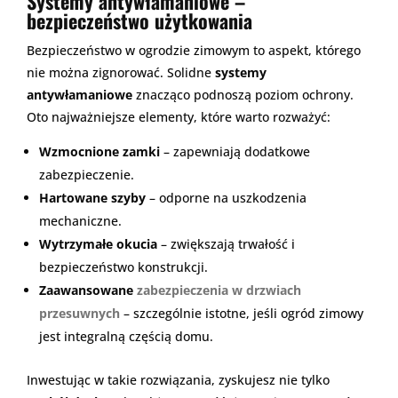
Systemy antywłamaniowe –
bezpieczeństwo użytkowania
Bezpieczeństwo w ogrodzie zimowym to aspekt, którego
nie można zignorować. Solidne
systemy
antywłamaniowe
znacząco podnoszą poziom ochrony.
Oto najważniejsze elementy, które warto rozważyć:
Wzmocnione zamki
– zapewniają dodatkowe
zabezpieczenie.
Hartowane szyby
– odporne na uszkodzenia
mechaniczne.
Wytrzymałe okucia
– zwiększają trwałość i
bezpieczeństwo konstrukcji.
Zaawansowane
zabezpieczenia w drzwiach
przesuwnych
– szczególnie istotne, jeśli ogród zimowy
jest integralną częścią domu.
Inwestując w takie rozwiązania, zyskujesz nie tylko