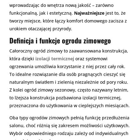
wprowadzając do wnętrza nową jakość – zarówno
funkcjonalną, jak i estetyczną.
Najważniejsze
jest to, że
tworzy miejsce, które łączy komfort domowego zacisza z
urokiem otaczającej przyrody.
Definicja i funkcje ogrodu zimowego
Całoroczny ogród zimowy to zaawansowana konstrukcja,
która dzięki
izolacji termicznej
oraz systemowi
ogrzewania umożliwia korzystanie z niej przez cały rok.
To idealne rozwiązanie dla osób pragnących cieszyć się
naturalnym światłem i zielenią niezależnie od pory roku.
Z kolei ogród zimowy sezonowy, często nazywany letnim,
to lżejsza konstrukcja pozbawiona izolacji termicznej,
przeznaczona do użytkowania w cieplejszych miesiącach.
Oba typy ogrodów zimowych pełnią funkcję przedłużenia
salonu, choć różnią się zakresem możliwości użytkowych.
Wybór odpowiedniego rodzaju zależy od indywidualnych