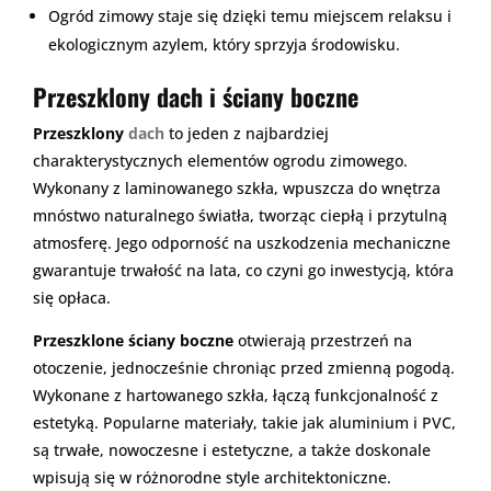
Ogród zimowy staje się dzięki temu miejscem relaksu i
ekologicznym azylem, który sprzyja środowisku.
Przeszklony dach i ściany boczne
Przeszklony
dach
to jeden z najbardziej
charakterystycznych elementów ogrodu zimowego.
Wykonany z laminowanego szkła, wpuszcza do wnętrza
mnóstwo naturalnego światła, tworząc ciepłą i przytulną
atmosferę. Jego odporność na uszkodzenia mechaniczne
gwarantuje trwałość na lata, co czyni go inwestycją, która
się opłaca.
Przeszklone ściany boczne
otwierają przestrzeń na
otoczenie, jednocześnie chroniąc przed zmienną pogodą.
Wykonane z hartowanego szkła, łączą funkcjonalność z
estetyką. Popularne materiały, takie jak aluminium i PVC,
są trwałe, nowoczesne i estetyczne, a także doskonale
wpisują się w różnorodne style architektoniczne.