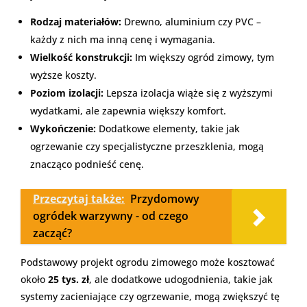
Rodzaj materiałów:
Drewno, aluminium czy PVC –
każdy z nich ma inną cenę i wymagania.
Wielkość konstrukcji:
Im większy ogród zimowy, tym
wyższe koszty.
Poziom izolacji:
Lepsza izolacja wiąże się z wyższymi
wydatkami, ale zapewnia większy komfort.
Wykończenie:
Dodatkowe elementy, takie jak
ogrzewanie czy specjalistyczne przeszklenia, mogą
znacząco podnieść cenę.
Przeczytaj także:
Przydomowy
ogródek warzywny - od czego
zacząć?
Podstawowy projekt ogrodu zimowego może kosztować
około
25 tys. zł
, ale dodatkowe udogodnienia, takie jak
systemy zacieniające czy ogrzewanie, mogą zwiększyć tę