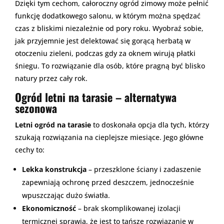
Dzięki tym cechom, całoroczny ogród zimowy może pełnić
funkcję dodatkowego salonu, w którym można spędzać
czas z bliskimi niezależnie od pory roku. Wyobraź sobie,
jak przyjemnie jest delektować się gorącą herbatą w
otoczeniu zieleni, podczas gdy za oknem wirują płatki
śniegu. To rozwiązanie dla osób, które pragną być blisko
natury przez cały rok.
Ogród letni na tarasie – alternatywa
sezonowa
Letni ogród na tarasie
to doskonała opcja dla tych, którzy
szukają rozwiązania na cieplejsze miesiące. Jego główne
cechy to:
Lekka konstrukcja
– przeszklone ściany i zadaszenie
zapewniają ochronę przed deszczem, jednocześnie
wpuszczając dużo światła.
Ekonomiczność
– brak skomplikowanej izolacji
termicznej sprawia, że jest to tańsze rozwiązanie w