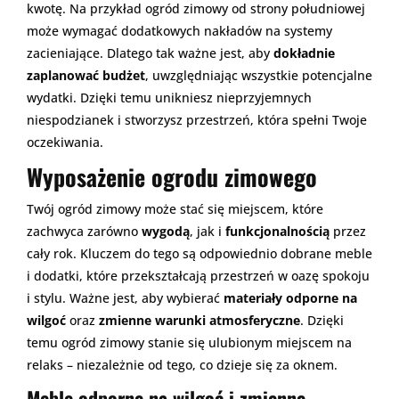
kwotę. Na przykład ogród zimowy od strony południowej
może wymagać dodatkowych nakładów na systemy
zacieniające. Dlatego tak ważne jest, aby
dokładnie
zaplanować budżet
, uwzględniając wszystkie potencjalne
wydatki. Dzięki temu unikniesz nieprzyjemnych
niespodzianek i stworzysz przestrzeń, która spełni Twoje
oczekiwania.
Wyposażenie ogrodu zimowego
Twój ogród zimowy może stać się miejscem, które
zachwyca zarówno
wygodą
, jak i
funkcjonalnością
przez
cały rok. Kluczem do tego są odpowiednio dobrane meble
i dodatki, które przekształcają przestrzeń w oazę spokoju
i stylu. Ważne jest, aby wybierać
materiały odporne na
wilgoć
oraz
zmienne warunki atmosferyczne
. Dzięki
temu ogród zimowy stanie się ulubionym miejscem na
relaks – niezależnie od tego, co dzieje się za oknem.
Meble odporne na wilgoć i zmienne