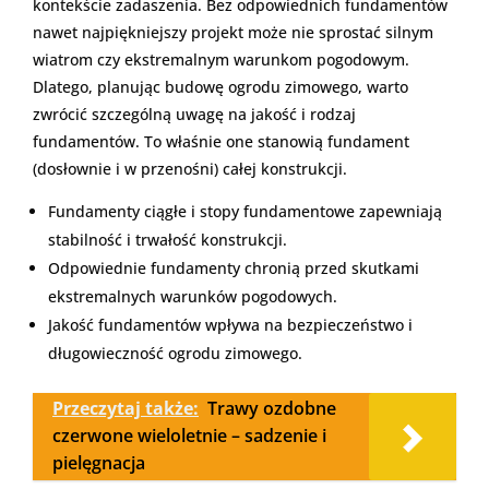
kontekście zadaszenia. Bez odpowiednich fundamentów
nawet najpiękniejszy projekt może nie sprostać silnym
wiatrom czy ekstremalnym warunkom pogodowym.
Dlatego, planując budowę ogrodu zimowego, warto
zwrócić szczególną uwagę na jakość i rodzaj
fundamentów. To właśnie one stanowią fundament
(dosłownie i w przenośni) całej konstrukcji.
Fundamenty ciągłe i stopy fundamentowe zapewniają
stabilność i trwałość konstrukcji.
Odpowiednie fundamenty chronią przed skutkami
ekstremalnych warunków pogodowych.
Jakość fundamentów wpływa na bezpieczeństwo i
długowieczność ogrodu zimowego.
Przeczytaj także:
Trawy ozdobne
czerwone wieloletnie – sadzenie i
pielęgnacja