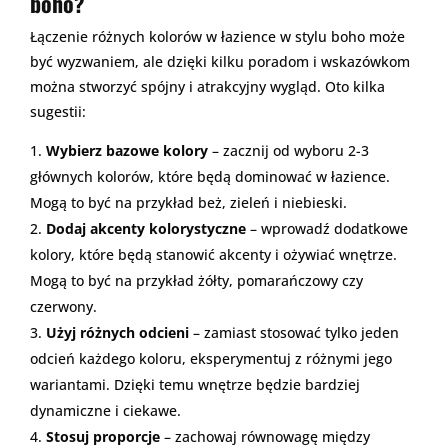
boho?
Łączenie różnych kolorów w łazience w stylu boho może
być wyzwaniem, ale dzięki kilku poradom i wskazówkom
można stworzyć spójny i atrakcyjny wygląd. Oto kilka
sugestii:
Wybierz bazowe kolory
– zacznij od wyboru 2-3
głównych kolorów, które będą dominować w łazience.
Mogą to być na przykład beż, zieleń i niebieski.
Dodaj akcenty kolorystyczne
– wprowadź dodatkowe
kolory, które będą stanowić akcenty i ożywiać wnętrze.
Mogą to być na przykład żółty, pomarańczowy czy
czerwony.
Użyj różnych odcieni
– zamiast stosować tylko jeden
odcień każdego koloru, eksperymentuj z różnymi jego
wariantami. Dzięki temu wnętrze będzie bardziej
dynamiczne i ciekawe.
Stosuj proporcje
– zachowaj równowagę między