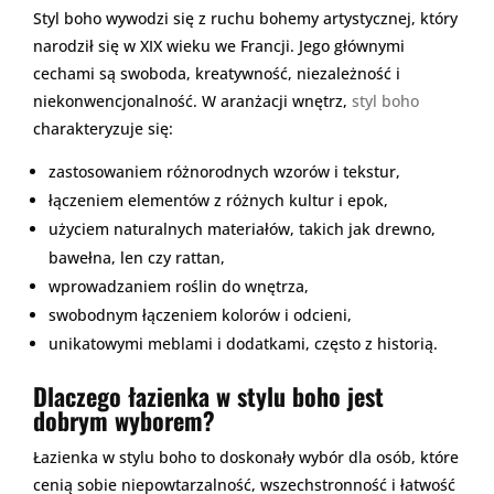
Styl boho wywodzi się z ruchu bohemy artystycznej, który
narodził się w XIX wieku we Francji. Jego głównymi
cechami są swoboda, kreatywność, niezależność i
niekonwencjonalność. W aranżacji wnętrz,
styl boho
charakteryzuje się:
zastosowaniem różnorodnych wzorów i tekstur,
łączeniem elementów z różnych kultur i epok,
użyciem naturalnych materiałów, takich jak drewno,
bawełna, len czy rattan,
wprowadzaniem roślin do wnętrza,
swobodnym łączeniem kolorów i odcieni,
unikatowymi meblami i dodatkami, często z historią.
Dlaczego łazienka w stylu boho jest
dobrym wyborem?
Łazienka w stylu boho to doskonały wybór dla osób, które
cenią sobie niepowtarzalność, wszechstronność i łatwość