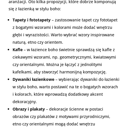
aranżacji. Oto kilka propozycji, które dobrze komponują
się z łazienką w stylu boho:
Tapety i fototapety
– zastosowanie tapet czy fototapet
z bogatymi wzorami i kolorami może dodać wnętrzu
głębi i wyrazistości. Warto wybrać wzory inspirowane
naturą, etno czy orientem.
Kafle
– w łazience boho świetnie sprawdzą się kafle z
ciekawymi wzorami, np. geometrycznymi, kwiatowymi
czy orientalnymi. Można je łączyć z jednolitymi
kafelkami, aby stworzyć harmonijną kompozycję.
Dywaniki łazienkowe
– wybierając dywaniki do łazienki
w stylu boho, warto postawić na te o bogatych wzorach
i kolorach, które wprowadzą dodatkowy akcent
dekoracyjny.
Obrazy i plakaty
– dekoracje ścienne w postaci
obrazów czy plakatów z motywami przyrodniczymi,
etno czy orientalnymi mogą dodać wnętrzu