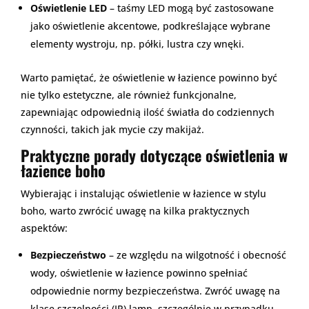
Oświetlenie LED
– taśmy LED mogą być zastosowane
jako oświetlenie akcentowe, podkreślające wybrane
elementy wystroju, np. półki, lustra czy wnęki.
Warto pamiętać, że oświetlenie w łazience powinno być
nie tylko estetyczne, ale również funkcjonalne,
zapewniając odpowiednią ilość światła do codziennych
czynności, takich jak mycie czy makijaż.
Praktyczne porady dotyczące oświetlenia w
łazience boho
Wybierając i instalując oświetlenie w łazience w stylu
boho, warto zwrócić uwagę na kilka praktycznych
aspektów:
Bezpieczeństwo
– ze względu na wilgotność i obecność
wody, oświetlenie w łazience powinno spełniać
odpowiednie normy bezpieczeństwa. Zwróć uwagę na
klasę szczelności (IP) lamp, szczególnie w przypadku