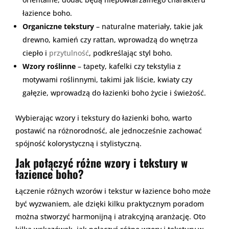
łazience boho.
Organiczne tekstury
– naturalne materiały, takie jak
drewno, kamień czy rattan, wprowadzą do wnętrza
ciepło i
przytulność
, podkreślając styl boho.
Wzory roślinne
– tapety, kafelki czy tekstylia z
motywami roślinnymi, takimi jak liście, kwiaty czy
gałęzie, wprowadzą do łazienki boho życie i świeżość.
Wybierając wzory i tekstury do łazienki boho, warto
postawić na różnorodność, ale jednocześnie zachować
spójność kolorystyczną i stylistyczną.
Jak połączyć różne wzory i tekstury w
łazience boho?
Łączenie różnych wzorów i tekstur w łazience boho może
być wyzwaniem, ale dzięki kilku praktycznym poradom
można stworzyć harmonijną i atrakcyjną aranżację. Oto