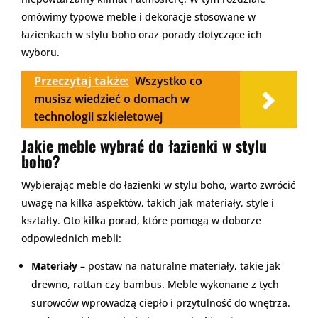
omówimy typowe meble i dekoracje stosowane w
łazienkach w stylu boho oraz porady dotyczące ich
wyboru.
Przeczytaj także:
Wszystko co
musisz wiedzieć o domach w
technologii szkieletowej
Jakie meble wybrać do łazienki w stylu
boho?
Wybierając meble do łazienki w stylu boho, warto zwrócić
uwagę na kilka aspektów, takich jak materiały, style i
kształty. Oto kilka porad, które pomogą w doborze
odpowiednich mebli:
Materiały
– postaw na naturalne materiały, takie jak
drewno, rattan czy bambus. Meble wykonane z tych
surowców wprowadzą ciepło i przytulność do wnętrza.