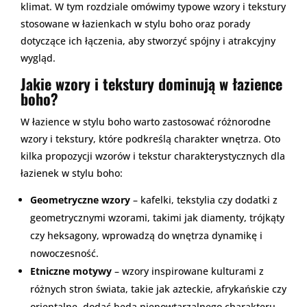
klimat. W tym rozdziale omówimy typowe wzory i tekstury
stosowane w łazienkach w stylu boho oraz porady
dotyczące ich łączenia, aby stworzyć spójny i atrakcyjny
wygląd.
Jakie wzory i tekstury dominują w łazience
boho?
W łazience w stylu boho warto zastosować różnorodne
wzory i tekstury, które podkreślą charakter wnętrza. Oto
kilka propozycji wzorów i tekstur charakterystycznych dla
łazienek w stylu boho:
Geometryczne wzory
– kafelki, tekstylia czy dodatki z
geometrycznymi wzorami, takimi jak diamenty, trójkąty
czy heksagony, wprowadzą do wnętrza dynamikę i
nowoczesność.
Etniczne motywy
– wzory inspirowane kulturami z
różnych stron świata, takie jak azteckie, afrykańskie czy
orientalne, dodać będą niepowtarzalnego charakteru