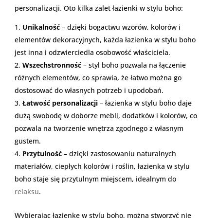
personalizacji. Oto kilka zalet łazienki w stylu boho:
Unikalność
– dzięki bogactwu wzorów, kolorów i
elementów dekoracyjnych, każda łazienka w stylu boho
jest inna i odzwierciedla osobowość właściciela.
Wszechstronność
– styl boho pozwala na łączenie
różnych elementów, co sprawia, że łatwo można go
dostosować do własnych potrzeb i upodobań.
Łatwość personalizacji
– łazienka w stylu boho daje
dużą swobodę w doborze mebli, dodatków i kolorów, co
pozwala na tworzenie wnętrza zgodnego z własnym
gustem.
Przytulność
– dzięki zastosowaniu naturalnych
materiałów, ciepłych kolorów i roślin, łazienka w stylu
boho staje się przytulnym miejscem, idealnym do
relaksu
.
Wybierając łazienkę w stylu boho, można stworzyć nie