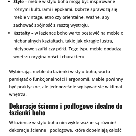
Style
– meble w stylu boho mogą być inspirowane
różnymi kulturami i epokami. Dobrze sprawdzą się
meble vintage, etno czy orientalne. Ważne, aby
zachować spójność z resztą wystroju.
Kształty
– w łazience boho warto postawić na meble o
niebanalnych kształtach, takie jak okrągłe lustra,
nietypowe szafki czy półki. Tego typu meble dodadzą
wnętrzu oryginalności i charakteru.
Wybierając meble do łazienki w stylu boho, warto
pamiętać o funkcjonalności i ergonomii. Meble powinny
być praktyczne, ale jednocześnie wpisywać się w klimat
wnętrza.
Dekoracje ścienne i podłogowe idealne do
łazienki boho
W łazience w stylu boho niezwykle ważne są również
dekoracje ścienne i podłogowe, które dopełniają całość