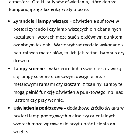
atmosferę. Oto kilka typów oświetlenia, które dobrze
komponują się z łazienką w stylu boho:
Żyrandole i lampy wiszące
– oświetlenie sufitowe w
postaci żyrandoli czy lamp wiszących o niebanalnych
kształtach i wzorach może stać się głównym punktem
ozdobnym łazienki. Warto wybrać modele wykonane z
naturalnych materiałów, takich jak rattan, bambus czy
drewno.
Lampy ścienne
– w łazience boho świetnie sprawdzą
się lampy ścienne o ciekawym designie, np. z
metalowymi ramami czy kloszami z tkaniny. Lampy te
mogą pełnić funkcję oświetlenia punktowego, np. nad
lustrem czy przy wannie.
Oświetlenie podłogowe
– dodatkowe źródło światła w
postaci lamp podłogowych o etno czy orientalnych
wzorach może wprowadzić przytulność i ciepło do
wnętrza.