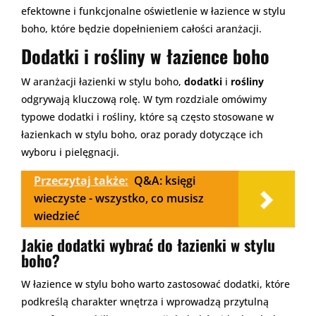
efektowne i funkcjonalne oświetlenie w łazience w stylu
boho, które będzie dopełnieniem całości aranżacji.
Dodatki i rośliny w łazience boho
W aranżacji łazienki w stylu boho,
dodatki
i
rośliny
odgrywają kluczową rolę. W tym rozdziale omówimy
typowe dodatki i rośliny, które są często stosowane w
łazienkach w stylu boho, oraz porady dotyczące ich
wyboru i pielęgnacji.
Przeczytaj także:
Q&A: księgi
wieczyste - wszystko, co musisz
wiedzieć
Jakie dodatki wybrać do łazienki w stylu
boho?
W łazience w stylu boho warto zastosować dodatki, które
podkreślą charakter wnętrza i wprowadzą przytulną