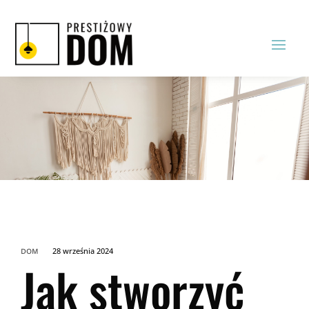
28 września 2024
DOM
Jak stworzyć