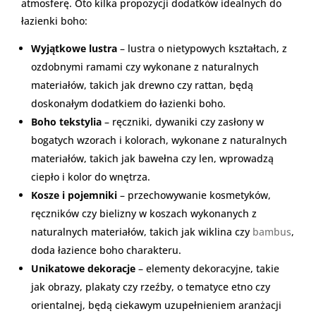
atmosferę. Oto kilka propozycji dodatków idealnych do
łazienki boho:
Wyjątkowe lustra
– lustra o nietypowych kształtach, z
ozdobnymi ramami czy wykonane z naturalnych
materiałów, takich jak drewno czy rattan, będą
doskonałym dodatkiem do łazienki boho.
Boho tekstylia
– ręczniki, dywaniki czy zasłony w
bogatych wzorach i kolorach, wykonane z naturalnych
materiałów, takich jak bawełna czy len, wprowadzą
ciepło i kolor do wnętrza.
Kosze i pojemniki
– przechowywanie kosmetyków,
ręczników czy bielizny w koszach wykonanych z
naturalnych materiałów, takich jak wiklina czy
bambus
,
doda łazience boho charakteru.
Unikatowe dekoracje
– elementy dekoracyjne, takie
jak obrazy, plakaty czy rzeźby, o tematyce etno czy
orientalnej, będą ciekawym uzupełnieniem aranżacji