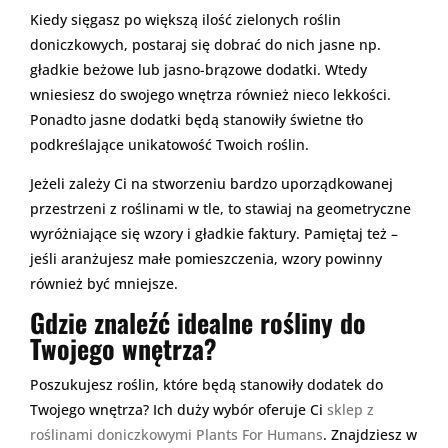
Kiedy sięgasz po większą ilość zielonych roślin
doniczkowych, postaraj się dobrać do nich jasne np.
gładkie beżowe lub jasno-brązowe dodatki. Wtedy
wniesiesz do swojego wnętrza również nieco lekkości.
Ponadto jasne dodatki będą stanowiły świetne tło
podkreślające unikatowość Twoich roślin.
Jeżeli zależy Ci na stworzeniu bardzo uporządkowanej
przestrzeni z roślinami w tle, to stawiaj na geometryczne
wyróżniające się wzory i gładkie faktury. Pamiętaj też –
jeśli aranżujesz małe pomieszczenia, wzory powinny
również być mniejsze.
Gdzie znaleźć idealne rośliny do
Twojego wnętrza?
Poszukujesz roślin, które będą stanowiły dodatek do
Twojego wnętrza? Ich duży wybór oferuje Ci
sklep z
roślinami doniczkowymi Plants For Humans
. Znajdziesz w