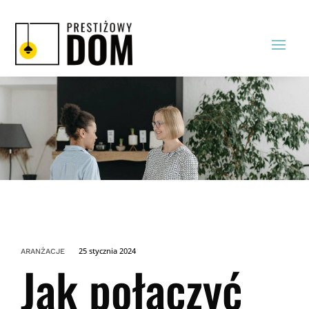
25 stycznia 2024
ARANŻACJE
Jak połączyć