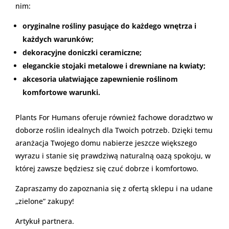
nim:
oryginalne rośliny pasujące do każdego wnętrza i
każdych warunków;
dekoracyjne doniczki ceramiczne;
eleganckie stojaki metalowe i drewniane na kwiaty;
akcesoria ułatwiające zapewnienie roślinom
komfortowe warunki.
Plants For Humans oferuje również fachowe doradztwo w
doborze roślin idealnych dla Twoich potrzeb. Dzięki temu
aranżacja Twojego domu nabierze jeszcze większego
wyrazu i stanie się prawdziwą naturalną oazą spokoju, w
której zawsze będziesz się czuć dobrze i komfortowo.
Zapraszamy do zapoznania się z ofertą sklepu i na udane
„zielone” zakupy!
Artykuł partnera.