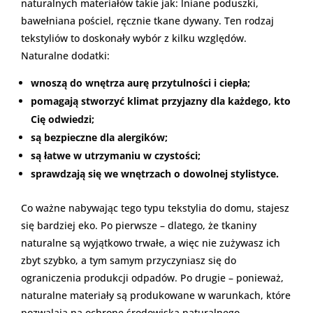
naturalnych materiałów takie jak: lniane poduszki,
bawełniana pościel, ręcznie tkane dywany. Ten rodzaj
tekstyliów to doskonały wybór z kilku względów.
Naturalne dodatki:
wnoszą do wnętrza aurę przytulności i ciepła;
pomagają stworzyć klimat przyjazny dla każdego, kto
Cię odwiedzi;
są bezpieczne dla alergików;
są łatwe w utrzymaniu w czystości;
sprawdzają się we wnętrzach o dowolnej stylistyce.
Co ważne nabywając tego typu tekstylia do domu, stajesz
się bardziej eko. Po pierwsze – dlatego, że tkaniny
naturalne są wyjątkowo trwałe, a więc nie zużywasz ich
zbyt szybko, a tym samym przyczyniasz się do
ograniczenia produkcji odpadów. Po drugie – ponieważ,
naturalne materiały są produkowane w warunkach, które
pozwalają na ochronę środowiska naturalnego.