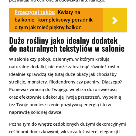
Przeczytaj także:
Kwiaty na
balkonie - kompleksowy poradnik
o tym jak mieć piękny balkon
Duże rośliny jako idealny dodatek
do naturalnych tekstyliów w salonie
W salonie czy pokoju dziennym, w którym królują
naturalne dodatki, nie może zabraknąć również roślin.
Idealnie sprawdzą się tutaj duże okazy jak chociażby
strelicje, monstery, filodendrony czy pachiry. Dlaczego?
Ponieważ wniosą do Twojego wnętrza dużo świeżości
oraz efektownie udekorują Twoją przestrzeń. Wypełnią
też Twoje pomieszczenie pozytywną energią i to w
naprawdę solidnej dawce.
Pozna tym do wnętrz ozdobionych dużymi dekoracyjnymi
roślinami doniczkowymi, wkracza też więcej elegancji i