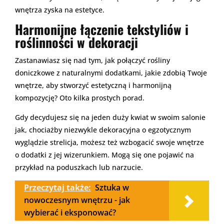
wnętrza zyska na estetyce.
Harmonijne łączenie tekstyliów i
roślinności w dekoracji
Zastanawiasz się nad tym, jak połączyć rośliny
doniczkowe z naturalnymi dodatkami, jakie zdobią Twoje
wnętrze, aby stworzyć estetyczną i harmonijną
kompozycję? Oto kilka prostych porad.
Gdy decydujesz się na jeden duży kwiat w swoim salonie
jak, chociażby niezwykle dekoracyjna o egzotycznym
wyglądzie strelicja, możesz też wzbogacić swoje wnętrze
o dodatki z jej wizerunkiem. Mogą się one pojawić na
przykład na poduszkach lub narzucie.
Przeczytaj także:
Sztuka w
nowoczesnym wnętrzu - jak
wybierać i eksponować?