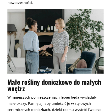
nowoczesności.
Małe rośliny doniczkowe do małych
wnętrz
W mniejszych pomieszczeniach lepiej będą wyglądały
małe okazy. Pamiętaj, aby umieścić je w stylowych
ceramicznych doniczkach, dzięki czemu wystrój Twojego