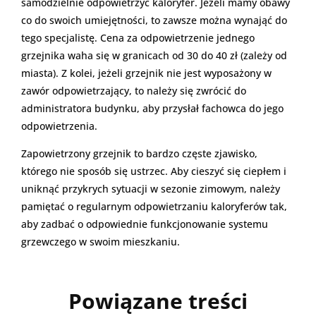
samodzielnie odpowietrzyć kaloryfer. Jeżeli mamy obawy
co do swoich umiejętności, to zawsze można wynająć do
tego specjalistę. Cena za odpowietrzenie jednego
grzejnika waha się w granicach od 30 do 40 zł (zależy od
miasta). Z kolei, jeżeli grzejnik nie jest wyposażony w
zawór odpowietrzający, to należy się zwrócić do
administratora budynku, aby przysłał fachowca do jego
odpowietrzenia.
Zapowietrzony grzejnik to bardzo częste zjawisko,
którego nie sposób się ustrzec. Aby cieszyć się ciepłem i
uniknąć przykrych sytuacji w sezonie zimowym, należy
pamiętać o regularnym odpowietrzaniu kaloryferów tak,
aby zadbać o odpowiednie funkcjonowanie systemu
grzewczego w swoim mieszkaniu.
Powiązane treści