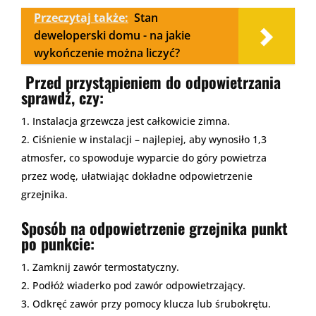
Przeczytaj także:
Stan
deweloperski domu - na jakie
wykończenie można liczyć?
Przed przystąpieniem do odpowietrzania
sprawdź, czy:
Instalacja grzewcza jest całkowicie zimna.
Ciśnienie w instalacji – najlepiej, aby wynosiło 1,3
atmosfer, co spowoduje wyparcie do góry powietrza
przez wodę, ułatwiając dokładne odpowietrzenie
grzejnika.
Sposób na odpowietrzenie grzejnika punkt
po punkcie:
Zamknij zawór termostatyczny.
Podłóż wiaderko pod zawór odpowietrzający.
Odkręć zawór przy pomocy klucza lub śrubokrętu.