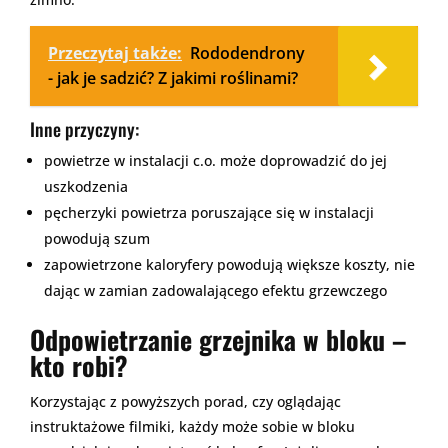
Przeczytaj także:
Rododendrony
- jak je sadzić? Z jakimi roślinami?
Inne przyczyny:
powietrze w instalacji c.o. może doprowadzić do jej
uszkodzenia
pęcherzyki powietrza poruszające się w instalacji
powodują szum
zapowietrzone kaloryfery powodują większe koszty, nie
dając w zamian zadowalającego efektu grzewczego
Odpowietrzanie grzejnika w bloku –
kto robi?
Korzystając z powyższych porad, czy oglądając
instruktażowe filmiki, każdy może sobie w bloku