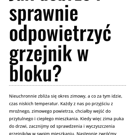
sprawnie
odpowietrzyć
grzejnik w
bloku?
Nieuchronnie zbliża się okres zimowy, a co za tym idzie,
czas niskich temperatur. Każdy z nas po przyjściu z
mroźnego, zimowego powietrza, chciałby wejść do
przytulnego i ciepłego mieszkania. Kiedy więc zima puka
do drzwi, zacznijmy od sprawdzenia i wyczyszczenia
grzejników w swoim mieszkaniu. Następnie zwróćmy