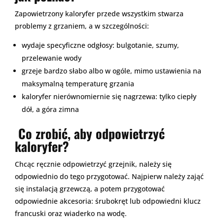
Zapowietrzony kaloryfer przede wszystkim stwarza
problemy z grzaniem, a w szczególności:
wydaje specyficzne odgłosy: bulgotanie, szumy,
przelewanie wody
grzeje bardzo słabo albo w ogóle, mimo ustawienia na
maksymalną temperaturę grzania
kaloryfer nierównomiernie się nagrzewa: tylko ciepły
dół, a góra zimna
Co zrobić, aby odpowietrzyć
kaloryfer?
Chcąc ręcznie odpowietrzyć grzejnik, należy się
odpowiednio do tego przygotować. Najpierw należy zająć
się instalacją grzewczą, a potem przygotować
odpowiednie akcesoria: śrubokręt lub odpowiedni klucz
francuski oraz wiaderko na wodę.