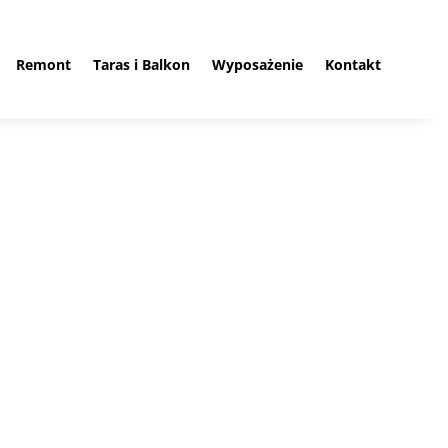
Remont
Taras i Balkon
Wyposażenie
Kontakt