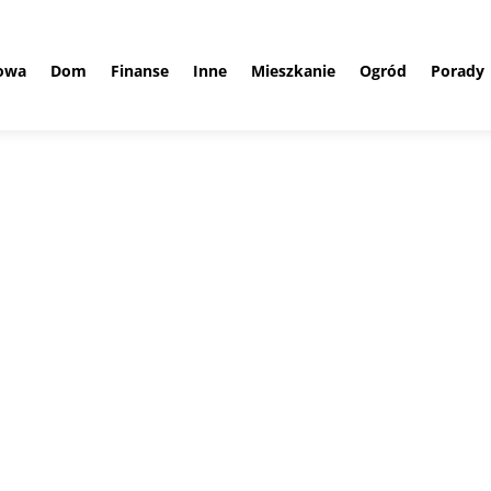
owa
Dom
Finanse
Inne
Mieszkanie
Ogród
Porady