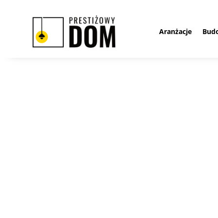
Aranżacje
Bud