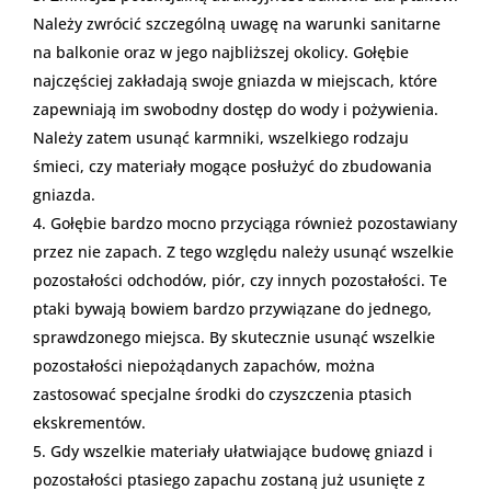
Należy zwrócić szczególną uwagę na warunki sanitarne
na balkonie oraz w jego najbliższej okolicy. Gołębie
najczęściej zakładają swoje gniazda w miejscach, które
zapewniają im swobodny dostęp do wody i pożywienia.
Należy zatem usunąć karmniki, wszelkiego rodzaju
śmieci, czy materiały mogące posłużyć do zbudowania
gniazda.
Gołębie bardzo mocno przyciąga również pozostawiany
przez nie zapach. Z tego względu należy usunąć wszelkie
pozostałości odchodów, piór, czy innych pozostałości. Te
ptaki bywają bowiem bardzo przywiązane do jednego,
sprawdzonego miejsca. By skutecznie usunąć wszelkie
pozostałości niepożądanych zapachów, można
zastosować specjalne środki do czyszczenia ptasich
ekskrementów.
Gdy wszelkie materiały ułatwiające budowę gniazd i
pozostałości ptasiego zapachu zostaną już usunięte z