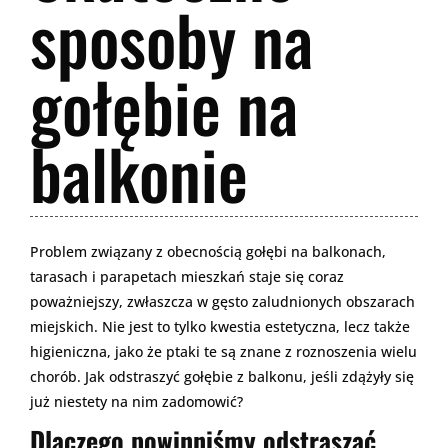
sposoby na
gołębie na
balkonie
Problem związany z obecnością gołębi na balkonach,
tarasach i parapetach mieszkań staje się coraz
poważniejszy, zwłaszcza w gęsto zaludnionych obszarach
miejskich. Nie jest to tylko kwestia estetyczna, lecz także
higieniczna, jako że ptaki te są znane z roznoszenia wielu
chorób. Jak odstraszyć gołębie z balkonu, jeśli zdążyły się
już niestety na nim zadomowić?
Dlaczego powinniśmy odstraszać