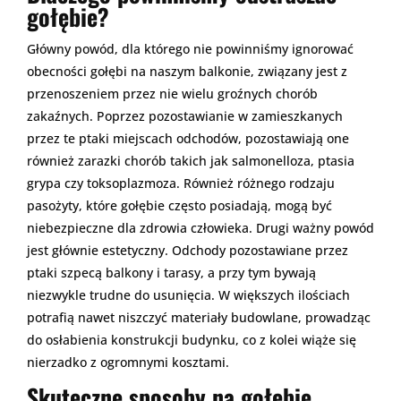
gołębie?
Główny powód, dla którego nie powinniśmy ignorować
obecności gołębi na naszym balkonie, związany jest z
przenoszeniem przez nie wielu groźnych chorób
zakaźnych. Poprzez pozostawianie w zamieszkanych
przez te ptaki miejscach odchodów, pozostawiają one
również zarazki chorób takich jak salmonelloza, ptasia
grypa czy toksoplazmoza. Również różnego rodzaju
pasożyty, które gołębie często posiadają, mogą być
niebezpieczne dla zdrowia człowieka. Drugi ważny powód
jest głównie estetyczny. Odchody pozostawiane przez
ptaki szpecą balkony i tarasy, a przy tym bywają
niezwykle trudne do usunięcia. W większych ilościach
potrafią nawet niszczyć materiały budowlane, prowadząc
do osłabienia konstrukcji budynku, co z kolei wiąże się
nierzadko z ogromnymi kosztami.
Skuteczne sposoby na gołębie