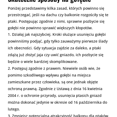
Poniżej przedstawimy kilka zasad, których powinno się
przestrzegać, jeśli na dachu czy balkonie rozgościły się te
ptaki. Postępując zgodnie z nimi, sprawne pozbycie się
gołębi nie powinno sprawić większych kłopotów.
Działaj jak najszybciej. Kroki służące usunięciu gołębi
powinniśmy podjąć, gdy tylko zauważymy pierwsze ślady
ich obecności. Gdy sytuacja zajdzie za daleko, a ptaki
zdążą już złożyć jaja czy uwić gniazdo, ich pozbycie się
będzie o wiele bardziej skomplikowane.
Postępuj zgodnie z prawem. Niewiele osób wie, że
pomimo szkodliwego wpływu gołębi na miejsca
zamieszkane przez człowieka, są one jednak objęte
ochroną prawną. Zgodnie z Ustawą z dnia 16 kwietnia
2004 r. o ochronie przyrody, usunięcia ptasich gniazd
można dokonać jedynie w okresie od 16 października do
lutego.
Zmniejsz potencjalną atrakcyjność balkonu dla ptaków.