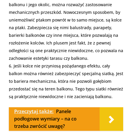
balkonu i jego okolic, można rozważyć zastosowanie
mechanicznych przeszkód. Nowoczesnym sposobem, by
uniemożliwić ptakom powrót w to samo miejsce, są kolce
na ptaki. Zabezpiecza się nimi balustrady, parapety,
barierki balkonów czy inne miejsca, które pozwalają na
rozłożenie kolców. Ich plusem jest fakt, że z pewnej
odległości są one praktycznie niewidoczne, co pozwala na
zachowanie estetyki tarasu czy balkonu.
Jeśli kolce nie przyniosą pożądanego efektu, cały
balkon można również zabezpieczyć specjalną siatką. Jest
to bariera mechaniczna, która nie pozwoli gołębiom
przedostać się na teren balkonu. Tego typu siatki również
są praktycznie niewidoczne i nie zacieniają balkonu.
Przeczytaj także:
Panele
podłogowe wymiary – na co
trzeba zwrócić uwagę?