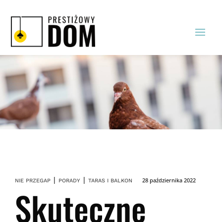
|
|
28 października 2022
NIE PRZEGAP
PORADY
TARAS I BALKON
Skuteczne