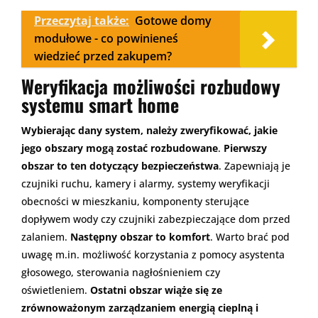
Przeczytaj także:
Gotowe domy
modułowe - co powinieneś
wiedzieć przed zakupem?
Weryfikacja możliwości rozbudowy
systemu smart home
Wybierając dany system, należy zweryfikować, jakie
jego obszary mogą zostać rozbudowane
.
Pierwszy
obszar to ten dotyczący bezpieczeństwa
. Zapewniają je
czujniki ruchu, kamery i alarmy, systemy weryfikacji
obecności w mieszkaniu, komponenty sterujące
dopływem wody czy czujniki zabezpieczające dom przed
zalaniem.
Następny obszar to komfort
. Warto brać pod
uwagę m.in. możliwość korzystania z pomocy asystenta
głosowego, sterowania nagłośnieniem czy
oświetleniem.
Ostatni obszar wiąże się ze
zrównoważonym zarządzaniem energią cieplną i