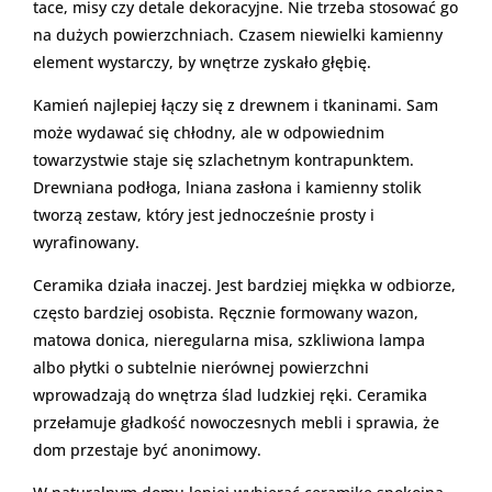
tace, misy czy detale dekoracyjne. Nie trzeba stosować go
na dużych powierzchniach. Czasem niewielki kamienny
element wystarczy, by wnętrze zyskało głębię.
Kamień najlepiej łączy się z drewnem i tkaninami. Sam
może wydawać się chłodny, ale w odpowiednim
towarzystwie staje się szlachetnym kontrapunktem.
Drewniana podłoga, lniana zasłona i kamienny stolik
tworzą zestaw, który jest jednocześnie prosty i
wyrafinowany.
Ceramika działa inaczej. Jest bardziej miękka w odbiorze,
często bardziej osobista. Ręcznie formowany wazon,
matowa donica, nieregularna misa, szkliwiona lampa
albo płytki o subtelnie nierównej powierzchni
wprowadzają do wnętrza ślad ludzkiej ręki. Ceramika
przełamuje gładkość nowoczesnych mebli i sprawia, że
dom przestaje być anonimowy.