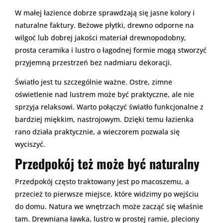
W małej łazience dobrze sprawdzają się jasne kolory i
naturalne faktury. Beżowe płytki, drewno odporne na
wilgoć lub dobrej jakości materiał drewnopodobny,
prosta ceramika i lustro o łagodnej formie mogą stworzyć
przyjemną przestrzeń bez nadmiaru dekoracji.
Światło jest tu szczególnie ważne. Ostre, zimne
oświetlenie nad lustrem może być praktyczne, ale nie
sprzyja relaksowi. Warto połączyć światło funkcjonalne z
bardziej miękkim, nastrojowym. Dzięki temu łazienka
rano działa praktycznie, a wieczorem pozwala się
wyciszyć.
Przedpokój też może być naturalny
Przedpokój często traktowany jest po macoszemu, a
przecież to pierwsze miejsce, które widzimy po wejściu
do domu. Natura we wnętrzach może zacząć się właśnie
tam. Drewniana ławka, lustro w prostej ramie, pleciony