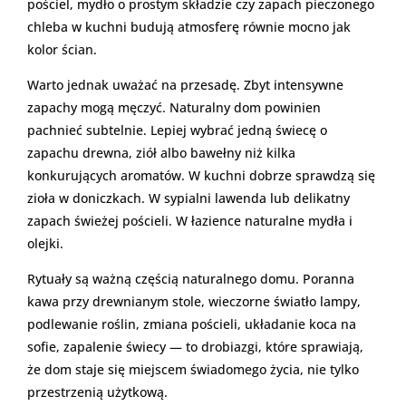
pościel, mydło o prostym składzie czy zapach pieczonego
chleba w kuchni budują atmosferę równie mocno jak
kolor ścian.
Warto jednak uważać na przesadę. Zbyt intensywne
zapachy mogą męczyć. Naturalny dom powinien
pachnieć subtelnie. Lepiej wybrać jedną świecę o
zapachu drewna, ziół albo bawełny niż kilka
konkurujących aromatów. W kuchni dobrze sprawdzą się
zioła w doniczkach. W sypialni lawenda lub delikatny
zapach świeżej pościeli. W łazience naturalne mydła i
olejki.
Rytuały są ważną częścią naturalnego domu. Poranna
kawa przy drewnianym stole, wieczorne światło lampy,
podlewanie roślin, zmiana pościeli, układanie koca na
sofie, zapalenie świecy — to drobiazgi, które sprawiają,
że dom staje się miejscem świadomego życia, nie tylko
przestrzenią użytkową.