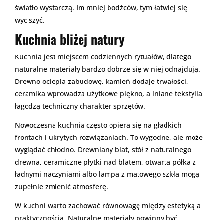
światło wystarczą. Im mniej bodźców, tym łatwiej się
wyciszyć.
Kuchnia bliżej natury
Kuchnia jest miejscem codziennych rytuałów, dlatego
naturalne materiały bardzo dobrze się w niej odnajdują.
Drewno ociepla zabudowę, kamień dodaje trwałości,
ceramika wprowadza użytkowe piękno, a lniane tekstylia
łagodzą techniczny charakter sprzętów.
Nowoczesna kuchnia często opiera się na gładkich
frontach i ukrytych rozwiązaniach. To wygodne, ale może
wyglądać chłodno. Drewniany blat, stół z naturalnego
drewna, ceramiczne płytki nad blatem, otwarta półka z
ładnymi naczyniami albo lampa z matowego szkła mogą
zupełnie zmienić atmosferę.
W kuchni warto zachować równowagę między estetyką a
praktycznością. Naturalne materiały powinny być