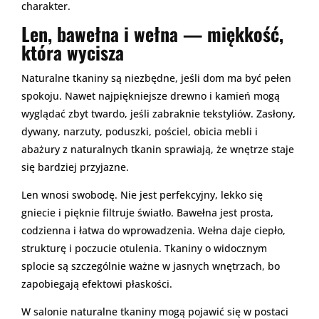
charakter.
Len, bawełna i wełna — miękkość,
która wycisza
Naturalne tkaniny są niezbędne, jeśli dom ma być pełen
spokoju. Nawet najpiękniejsze drewno i kamień mogą
wyglądać zbyt twardo, jeśli zabraknie tekstyliów. Zasłony,
dywany, narzuty, poduszki, pościel, obicia mebli i
abażury z naturalnych tkanin sprawiają, że wnętrze staje
się bardziej przyjazne.
Len wnosi swobodę. Nie jest perfekcyjny, lekko się
gniecie i pięknie filtruje światło. Bawełna jest prosta,
codzienna i łatwa do wprowadzenia. Wełna daje ciepło,
strukturę i poczucie otulenia. Tkaniny o widocznym
splocie są szczególnie ważne w jasnych wnętrzach, bo
zapobiegają efektowi płaskości.
W salonie naturalne tkaniny mogą pojawić się w postaci