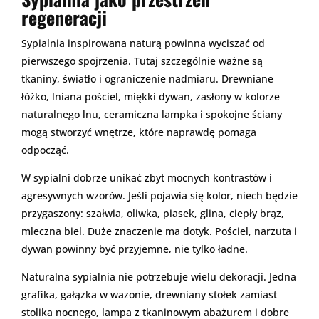
regeneracji
Sypialnia inspirowana naturą powinna wyciszać od
pierwszego spojrzenia. Tutaj szczególnie ważne są
tkaniny, światło i ograniczenie nadmiaru. Drewniane
łóżko, lniana pościel, miękki dywan, zasłony w kolorze
naturalnego lnu, ceramiczna lampka i spokojne ściany
mogą stworzyć wnętrze, które naprawdę pomaga
odpocząć.
W sypialni dobrze unikać zbyt mocnych kontrastów i
agresywnych wzorów. Jeśli pojawia się kolor, niech będzie
przygaszony: szałwia, oliwka, piasek, glina, ciepły brąz,
mleczna biel. Duże znaczenie ma dotyk. Pościel, narzuta i
dywan powinny być przyjemne, nie tylko ładne.
Naturalna sypialnia nie potrzebuje wielu dekoracji. Jedna
grafika, gałązka w wazonie, drewniany stołek zamiast
stolika nocnego, lampa z tkaninowym abażurem i dobre