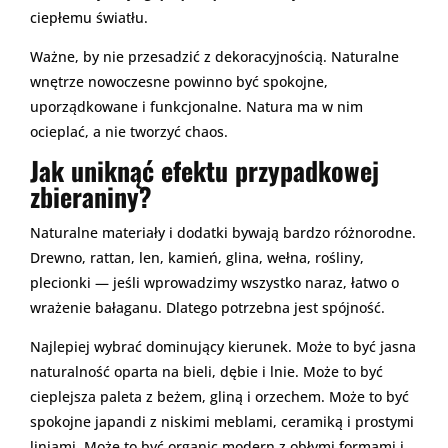
ciepłemu światłu.
Ważne, by nie przesadzić z dekoracyjnością. Naturalne
wnętrze nowoczesne powinno być spokojne,
uporządkowane i funkcjonalne. Natura ma w nim
ocieplać, a nie tworzyć chaos.
Jak uniknąć efektu przypadkowej
zbieraniny?
Naturalne materiały i dodatki bywają bardzo różnorodne.
Drewno, rattan, len, kamień, glina, wełna, rośliny,
plecionki — jeśli wprowadzimy wszystko naraz, łatwo o
wrażenie bałaganu. Dlatego potrzebna jest spójność.
Najlepiej wybrać dominujący kierunek. Może to być jasna
naturalność oparta na bieli, dębie i lnie. Może to być
cieplejsza paleta z beżem, gliną i orzechem. Może to być
spokojne japandi z niskimi meblami, ceramiką i prostymi
liniami. Może to być organic modern z obłymi formami i