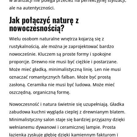
w aranżacji nie polega przecież na perfekcyjnej stylizacji,
ale na autentyczności.
Jak połączyć naturę z
nowoczesnością?
Wielu osobom naturalne wnętrza kojarzą się z
rustykalnością, ale można je zaprojektować bardzo
nowocześnie. Kluczem są proste formy i spokojne
proporcje. Drewno nie musi być ciężkie i postarzane.
Może mieć gładką, minimalistyczną linię. Len nie musi
oznaczać romantycznych falban. Może być prostą
zasłoną. Ceramika nie musi być ludowa. Może mieć
oszczędną, organiczną formę.
Nowoczesność i natura świetnie się uzupełniają. Gładka
zabudowa kuchni wygląda cieplej z drewnianym blatem.
Minimalistyczny salon staje się bardziej przyjazny dzięki
wełnianemu dywanowi i ceramicznej lampie. Prosta
łazienka zyskuje głębię dzięki kamiennym fakturom i