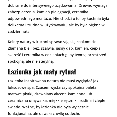
dobrane do intensywnego użytkowania. Drewno wymaga
zabezpieczenia, kamień pielęgnacji, ceramika
odpowiedniego montażu. Nie chodzi o to, by kuchnia była
delikatna i trudna w użytkowaniu, ale by była piękna w
codzienności.
Kolory natury w kuchni sprawdzają się znakomicie.
Złamana biel, beż, szałwia, jasny dąb, kamień, ciepła
szarość i ceramika w odcieniach gliny tworzą przestrzeń
spokojną, ale nie sterylną.
Łazienka jak mały rytuał
Łazienka inspirowana naturą nie musi wyglądać jak
luksusowe spa. Czasem wystarczy spokojna paleta,
matowe płytki, drewniany akcent, kamienna lub
ceramiczna umywalka, miękkie ręczniki, roślina i ciepłe
światło. Ważne, by łazienka nie była wyłącznie
funkcjonalna, ale dawała chwilę oddechu.