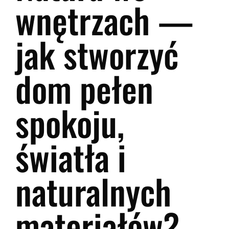
wnętrzach —
jak stworzyć
dom pełen
spokoju,
światła i
naturalnych
materiałów?