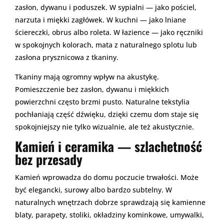
zasłon, dywanu i poduszek. W sypialni — jako pościel,
narzuta i miękki zagłówek. W kuchni — jako lniane
ściereczki, obrus albo roleta. W łazience — jako ręczniki
w spokojnych kolorach, mata z naturalnego splotu lub
zasłona prysznicowa z tkaniny.
Tkaniny mają ogromny wpływ na akustykę.
Pomieszczenie bez zasłon, dywanu i miękkich
powierzchni często brzmi pusto. Naturalne tekstylia
pochłaniają część dźwięku, dzięki czemu dom staje się
spokojniejszy nie tylko wizualnie, ale też akustycznie.
Kamień i ceramika — szlachetność
bez przesady
Kamień wprowadza do domu poczucie trwałości. Może
być elegancki, surowy albo bardzo subtelny. W
naturalnych wnętrzach dobrze sprawdzają się kamienne
blaty, parapety, stoliki, okładziny kominkowe, umywalki,