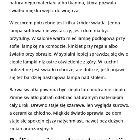
naturalnego materiału albo tkanina, która pozwala
światłu miękko wejść do wnętrza.
Wieczorem potrzebne jest kilka źródeł światła. Jedna
lampa sufitowa nie wystarczy, jeśli dom ma być
przytulny. W salonie warto mieć lampę podłogową przy
sofie, lampkę na komodzie, kinkiet przy regale albo
światło przy obrazie. W sypialni lepiej sprawdzą się dwie
ciepłe lampki niż ostre oświetlenie z góry. W kuchni
potrzebne jest światło robocze, ale dobrze, jeśli pojawi
się też bardziej nastrojowa lampa nad stołem.
Barwa światła powinna być ciepła lub neutralnie ciepła.
Zimne światło potrafi odebrać naturalnym materiałom
cały urok. Drewno staje się szarawe, len wygląda surowo,
a ceramika chłodno. Miękkie światło sprawia, że dom
staje się spokojniejszy natychmiast, nawet bez dużych
zmian aranżacyjnych.