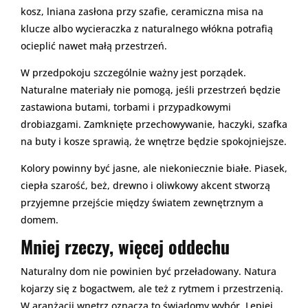
kosz, lniana zasłona przy szafie, ceramiczna misa na
klucze albo wycieraczka z naturalnego włókna potrafią
ocieplić nawet małą przestrzeń.
W przedpokoju szczególnie ważny jest porządek.
Naturalne materiały nie pomogą, jeśli przestrzeń będzie
zastawiona butami, torbami i przypadkowymi
drobiazgami. Zamknięte przechowywanie, haczyki, szafka
na buty i kosze sprawią, że wnętrze będzie spokojniejsze.
Kolory powinny być jasne, ale niekoniecznie białe. Piasek,
ciepła szarość, beż, drewno i oliwkowy akcent stworzą
przyjemne przejście między światem zewnętrznym a
domem.
Mniej rzeczy, więcej oddechu
Naturalny dom nie powinien być przeładowany. Natura
kojarzy się z bogactwem, ale też z rytmem i przestrzenią.
W aranżacji wnętrz oznacza to świadomy wybór. Lepiej