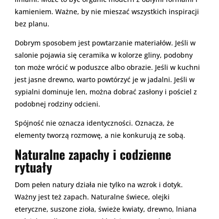
kamieniem. Ważne, by nie mieszać wszystkich inspiracji
bez planu.
Dobrym sposobem jest powtarzanie materiałów. Jeśli w
salonie pojawia się ceramika w kolorze gliny, podobny
ton może wrócić w poduszce albo obrazie. Jeśli w kuchni
jest jasne drewno, warto powtórzyć je w jadalni. Jeśli w
sypialni dominuje len, można dobrać zasłony i pościel z
podobnej rodziny odcieni.
Spójność nie oznacza identyczności. Oznacza, że
elementy tworzą rozmowę, a nie konkurują ze sobą.
Naturalne zapachy i codzienne
rytuały
Dom pełen natury działa nie tylko na wzrok i dotyk.
Ważny jest też zapach. Naturalne świece, olejki
eteryczne, suszone zioła, świeże kwiaty, drewno, lniana