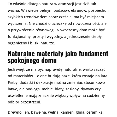
To właśnie dlatego natura w aranżacji jest dziś tak
ważna. W świecie pełnym bodźców, ekranów, pośpiechu i
szybkich trendów dom coraz częściej ma być miejscem
wyciszenia. Nie chodzi o ucieczkę od nowoczesności, ale
o przywrócenie równowagi. Nowoczesny dom może być
funkcjonalny, prosty i wygodny, a jednocześnie ciepły,
organiczny i bliski naturze.
Naturalne materiały jako fundament
spokojnego domu
Jeśli wnętrze ma być naprawdę naturalne, warto zacząć
od materiałów. To one budują bazę, która zostaje na lata.
Farby, dodatki i dekoracje można zmieniać stosunkowo
łatwo, ale podłoga, meble, blaty, zasłony, dywany czy
oświetlenie mają znacznie większy wpływ na codzienny
odbiór przestrzeni.
Drewno, len, bawełna, wełna, kamień, glina, ceramika,