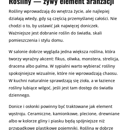
Rośliny — żywy element aranżacji
Rośliny wprowadzają do wnętrza życie, ale najlepiej
działają wtedy, gdy są częścią przemyślanej całości. Nie
chodzi o to, by ustawić jak najwięcej doniczek.
Ważniejsze jest dobranie roślin do światła, skali
pomieszczenia i stylu domu.
W salonie dobrze wygląda jedna większa roślina, która
tworzy wyraźny akcent: fikus, oliwka, monstera, strelicja,
dracena albo palma. W sypialni warto wybierać rośliny
spokojniejsze wizualnie, które nie wprowadzają chaosu.
W kuchni naturalnie sprawdzają się zioła, a w łazience
rośliny lubiące wilgoć, jeśli jest tam dostęp do światła
dziennego.
Donice i osłonki powinny być traktowane jak element
wystroju. Ceramiczne, kamionkowe, plecione, drewniane
albo w kolorze gliny i piasku będą spójniejsze niż
przypadkowe plastikowe pojemniki. Roślina w dobrze