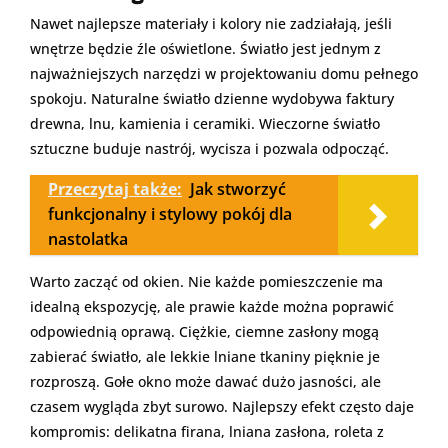
Nawet najlepsze materiały i kolory nie zadziałają, jeśli
wnętrze będzie źle oświetlone. Światło jest jednym z
najważniejszych narzędzi w projektowaniu domu pełnego
spokoju. Naturalne światło dzienne wydobywa faktury
drewna, lnu, kamienia i ceramiki. Wieczorne światło
sztuczne buduje nastrój, wycisza i pozwala odpocząć.
Przeczytaj także:
Jak stworzyć
funkcjonalny i stylowy pokój dla
nastolatka
Warto zacząć od okien. Nie każde pomieszczenie ma
idealną ekspozycję, ale prawie każde można poprawić
odpowiednią oprawą. Ciężkie, ciemne zasłony mogą
zabierać światło, ale lekkie lniane tkaniny pięknie je
rozproszą. Gołe okno może dawać dużo jasności, ale
czasem wygląda zbyt surowo. Najlepszy efekt często daje
kompromis: delikatna firana, lniana zasłona, roleta z