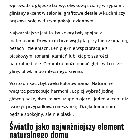
wprowadzić głębsze barwy: oliwkową ścianę w sypialni,
gliniany akcent w salonie, grafitowe detale w kuchni czy
brązową sofę w dużym pokoju dziennym.
Najważniejsze jest to, by kolory były spójne z
materiałami. Drewno dobrze wygląda przy bieli złamanej,
beżach i zieleniach. Len pięknie współpracuje z
piaskowymi tonami. Kamień lubi ciepłe szarości i
naturalne biele. Ceramika może dodać głębi w kolorze
gliny, oliwki albo mlecznego kremu.
Warto unikać zbyt wielu kolorów naraz. Naturalne
wnętrze potrzebuje harmonii. Lepiej wybrać jedną
główną bazę, dwa kolory uzupełniające i jeden akcent niż
tworzyć przypadkową mieszankę. Dzięki temu dom
będzie spokojny, ale nie płaski.
Światło jako najważniejszy element
naturalnego domu