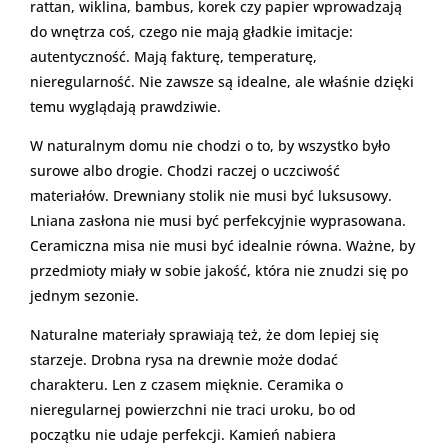
rattan, wiklina, bambus, korek czy papier wprowadzają
do wnętrza coś, czego nie mają gładkie imitacje:
autentyczność. Mają fakturę, temperaturę,
nieregularność. Nie zawsze są idealne, ale właśnie dzięki
temu wyglądają prawdziwie.
W naturalnym domu nie chodzi o to, by wszystko było
surowe albo drogie. Chodzi raczej o uczciwość
materiałów. Drewniany stolik nie musi być luksusowy.
Lniana zasłona nie musi być perfekcyjnie wyprasowana.
Ceramiczna misa nie musi być idealnie równa. Ważne, by
przedmioty miały w sobie jakość, która nie znudzi się po
jednym sezonie.
Naturalne materiały sprawiają też, że dom lepiej się
starzeje. Drobna rysa na drewnie może dodać
charakteru. Len z czasem mięknie. Ceramika o
nieregularnej powierzchni nie traci uroku, bo od
początku nie udaje perfekcji. Kamień nabiera