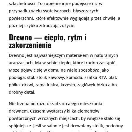
szlachetności. To zupełnie inne podejście niż w
przypadku wielu syntetycznych, błyszczących
powierzchni, które efektownie wyglądają przez chwilę, a
później szybko zdradzają zużycie.
Drewno — ciepło, rytm i
zakorzenienie
Drewno jest najważniejszym materiałem w naturalnych
aranżacjach. Ma w sobie ciepło, które trudno zastąpić.
Może pojawić się w domu na wiele sposobów: jako
podłoga, stół, stolik kawowy, komoda, szafka RTV, blat,
półka, drzwi, rama lustra, krzesło, zagłówek łóżka albo
drobny detal.
Nie trzeba od razu urządzać całego mieszkania
drewnem. Czasem wystarczy kilka elementów
powtórzonych w różnych miejscach, by wnętrze stało się
spójniejsze. Jeśli w salonie jest drewniany stolik, podobny