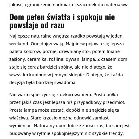
jakość, ograniczenie nadmiaru i szacunek do materiałów.
Dom pełen światła i spokoju nie
powstaje od razu
Najlepsze naturalne wnętrza rzadko powstają w jeden
weekend. One dojrzewają. Najpierw pojawia się lepsza
paleta kolorów, później drewniany stół, potem lniane
zasłony, ceramika, roślina, dywan, lampa. Z czasem dom
staje się coraz bardziej spójny, ale nie dlatego, że
wszystko kupiono w jednym sklepie. Dlatego, że każda
decyzja była bardziej świadoma.
Nie warto spieszyć się z dekorowaniem. Pusta półka
przez jakiś czas jest lepsza niż przypadkowy przedmiot.
Prosta lampa może zostać, dopóki nie znajdzie się ta
właściwa. Stare krzesło można odnowić zamiast
wymieniać. Naturalny dom dobrze znosi czas, bo sam jest
budowany w rytmie spokojniejszym niż szybkie trendy.