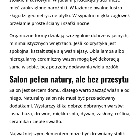
mieć zaokrąglone narożniki. W łazience owalne lustro
złagodzi geometryczne płytki. W sypialni miękki zagłówek
przełamie proste ściany i szafki nocne.
Organiczne formy działają szczególnie dobrze w jasnych,
minimalistycznych wnętrzach. Jeśli kolorystyka jest
spokojna, kształt staje się ważniejszy. Obła lampa albo
nieregularny ceramiczny wazon mogą być dekoracją
samą w sobie, bez potrzeby dodawania wielu ozdób.
Salon pełen natury, ale bez przesytu
Salon jest sercem domu, dlatego warto zacząć właśnie od
niego. Naturalny salon nie musi być przeładowany
dodatkami. Wystarczy kilka dobrze dobranych warstw:
jasna baza, drewno, miękka sofa, dywan, zasłony, roślina,
ceramika i ciepłe światło.
Najważniejszym elementem może być drewniany stolik