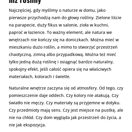
Najczęściej, gdy myślimy o naturze w domu, jako
pierwsze przychodzą nam do głowy rośliny. Zielone liście
na parapecie, duży fikus w salonie, zioła w kuchni,
paproć w łazience. To ważny element, ale natura we
wnętrzach nie kończy się na doniczkach. Można mieć w
mieszkaniu dużo roślin, a mimo to stworzyć przestrzeń
chaotyczną, zimną albo przypadkową. Można też mieć
tylko jedną dużą roślinę i osiągnąć bardzo naturalny,
spokojny efekt, jeśli całość opiera się na właściwych
materiałach, kolorach i świetle.
Naturalne wnętrze zaczyna się od atmosfery. Od tego, czy
pomieszczenie daje oddech. Czy kolory nie atakują. Czy
światło nie męczy. Czy materiały są przyjemne w dotyku.
Czy przedmioty mają sens. Czy jest miejsce na pustkę, ale
nie na chłód. Czy dom wygląda jak przestrzeń do życia, a
nie jak ekspozycja.