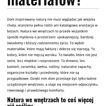
Dom inspirowany naturą nie musi wyglądać jak wiejska
chata, oranżeria pełna roślin ani katalogowa aranżacja w
beżach. Natura we wnętrzach to przede wszystkim
sposób myślenia o przestrzeni: spokojniejszy, bardziej
świadomy i bliższy codziennemu życiu. To wybór
materiałów, które mają fakturę i dobrze się starzeją. To
kolory, które nie męczą wzroku. To światło, które nie jest
ostre, lecz miękkie i rozproszone. To drewno, len,
kamień, ceramika, wełna, rośliny, naturalne zapachy,
organiczne kształty i przedmioty, które nie są
przypadkowe. Dzięki nim dom przestaje być tylko ładnie
urządzonym wnętrzem, a staje się miejscem odpoczynku,
równowagi i prawdziwego komfortu.
Natura we wnętrzach to coś więcej
niż rośliny